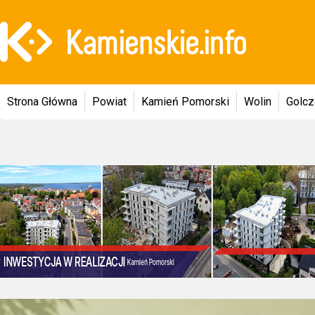
Strona Główna
Powiat
Kamień Pomorski
Wolin
Golc