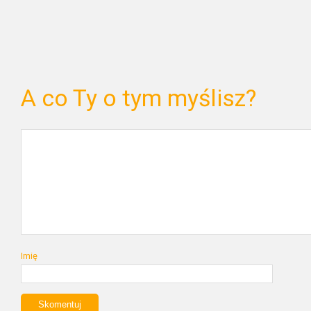
A co Ty o tym myślisz?
Imię