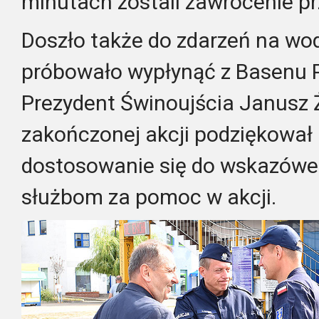
minutach zostali zawrócenie pr
Doszło także do zdarzeń na wod
próbowało wypłynąć z Basenu 
Prezydent Świnoujścia Janusz 
zakończonej akcji podziękowa
dostosowanie się do wskazówe
służbom za pomoc w akcji.