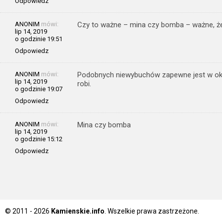
Odpowiedz
ANONIM
mówi:
Czy to ważne – mina czy bomba – ważne, że 
lip 14, 2019
o godzinie 19:51
Odpowiedz
ANONIM
mówi:
Podobnych niewybuchów zapewne jest w okoli
lip 14, 2019
robi.
o godzinie 19:07
Odpowiedz
ANONIM
mówi:
Mina czy bomba
lip 14, 2019
o godzinie 15:12
Odpowiedz
© 2011 - 2026
Kamienskie.info
. Wszelkie prawa zastrzeżone.