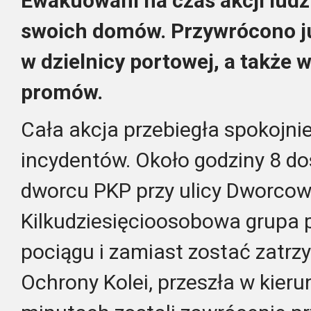
Ewakuowani na czas akcji ludz
swoich domów. Przywrócono 
w dzielnicy portowej, a także
promów.
Cała akcja przebiegła spokojnie
incydentów. Około godziny 8 do
dworcu PKP przy ulicy Dworcow
Kilkudziesięcioosobowa grupa 
pociągu i zamiast zostać zatrz
Ochrony Kolei, przeszła w kieru