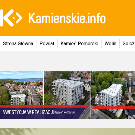
Strona Główna
Powiat
Kamień Pomorski
Wolin
Golc