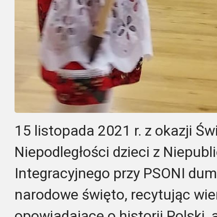
15 listopada 2021 r. z okazji Ś
Niepodległości dzieci z Niepub
Integracyjnego przy PSONI dum
narodowe święto, recytując wie
opowiadające o historii Polski,