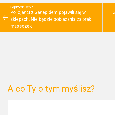
Poprzedni wpis
Policjanci z Sanepidem pojawili się w
G
sklepach. Nie będzie pobłażania za brak
maseczek
A co Ty o tym myślisz?