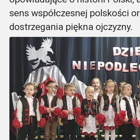
sens współczesnej polskości o
dostrzegania piękna ojczyzny.