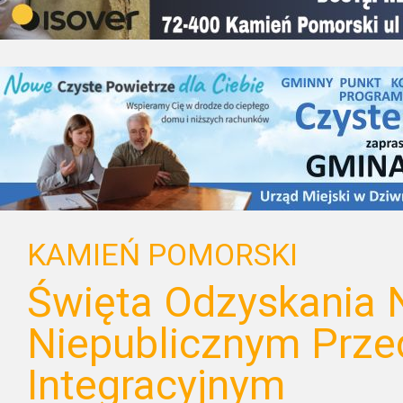
KAMIEŃ POMORSKI
Święta Odzyskania 
Niepublicznym Prze
Integracyjnym