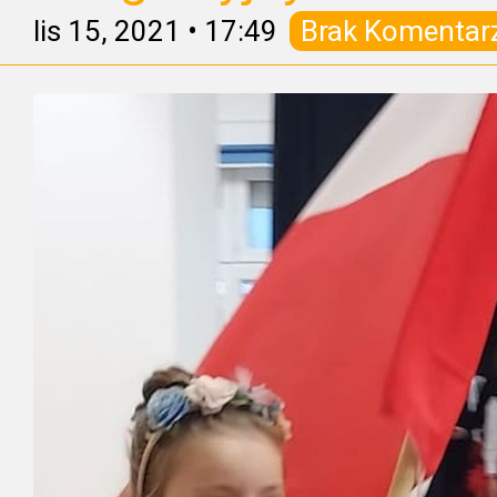
lis 15, 2021
•
17:49
Brak Komentar