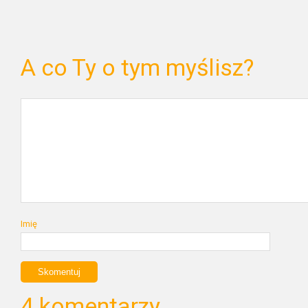
A co Ty o tym myślisz?
Imię
4 komentarzy