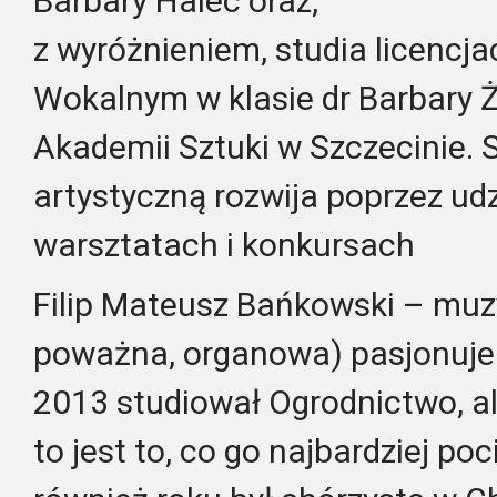
Barbary Halec oraz,
z wyróżnieniem, studia licencja
Wokalnym w klasie dr Barbary 
Akademii Sztuki w Szczecinie. 
artystyczną rozwija poprzez ud
warsztatach i konkursach
Filip Mateusz Bańkowski – muz
poważna, organowa) pasjonuje 
2013 studiował Ogrodnictwo, al
to jest to, co go najbardziej po