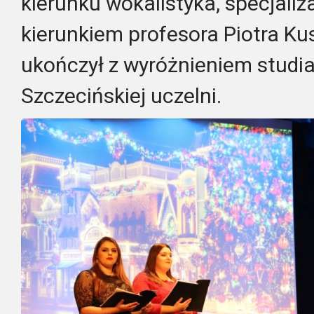
kierunku wokalistyka, specjali
kierunkiem profesora Piotra Ku
ukończył z wyróżnieniem studia
Szczecińskiej uczelni.