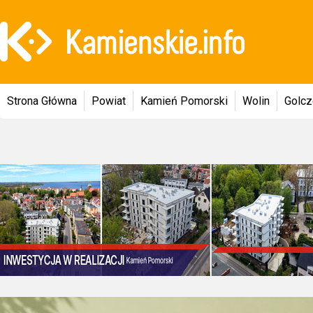
Strona Główna
Powiat
Kamień Pomorski
Wolin
Golc