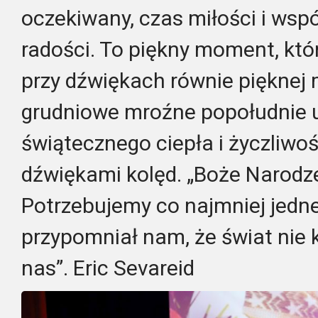
oczekiwany, czas miłości i ws
radości. To piękny moment, który
przy dźwiękach równie pięknej
grudniowe mroźne popołudnie 
świątecznego ciepła i życzliwo
dźwiękami kolęd. „Boże Narodze
Potrzebujemy co najmniej jedne
przypomniał nam, że świat nie k
nas”. Eric Sevareid