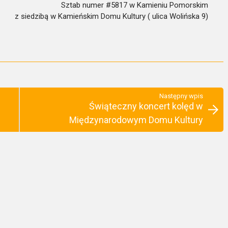
Sztab numer #5817 w Kamieniu Pomorskim
z siedzibą w Kamieńskim Domu Kultury ( ulica Wolińska 9)
Następny wpis
Świąteczny koncert kolęd w
Międzynarodowym Domu Kultury