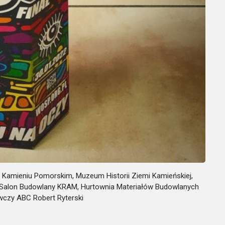
w Kamieniu Pomorskim, Muzeum Historii Ziemi Kamieńskiej,
ist, Salon Budowlany KRAM, Hurtownia Materiałów Budowlanych
wczy ABC Robert Ryterski