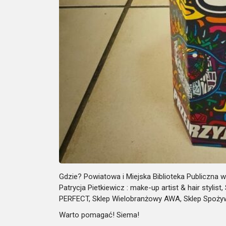
Gdzie? Powiatowa i Miejska Biblioteka Publiczna 
Patrycja Pietkiewicz : make-up artist & hair styl
PERFECT, Sklep Wielobranżowy AWA, Sklep Spoży
Warto pomagać! Siema!