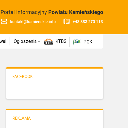
wal
Ogłoszenia
KTBS
PGK
FACEBOOK
REKLAMA