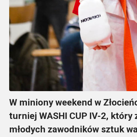
W miniony weekend w Złocieńc
turniej WASHI CUP IV-2, który
młodych zawodników sztuk wal