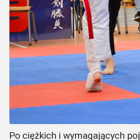
Po ciężkich i wymagających po