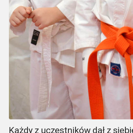
Każdy z uczestników dał z siebi