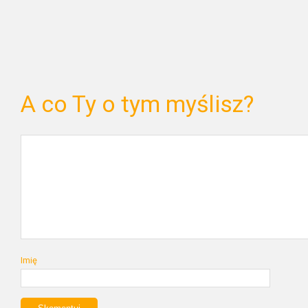
A co Ty o tym myślisz?
Imię