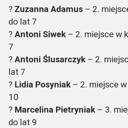
?
Zuzanna Adamus
– 2. miejsc
do lat 7
?
Antoni Siwek
– 2. miejsce w k
7
?
Antoni Ślusarczyk
– 2. miejsc
lat 7
?
Lidia Posyniak
– 2. miejsce w 
10
?
Marcelina Pietryniak
– 3. mie
do lat 9