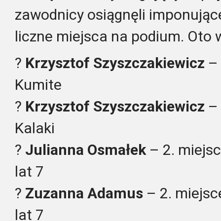
zawodnicy osiągnęli imponując
liczne miejsca na podium. Oto 
?
Krzysztof Szyszczakiewicz
– 
Kumite
?
Krzysztof Szyszczakiewicz
– 
Kalaki
?
Julianna Osmałek
– 2. miejsc
lat 7
?
Zuzanna Adamus
– 2. miejsc
lat 7