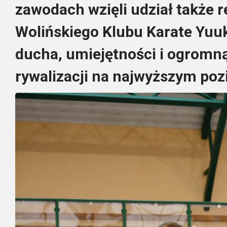
zawodach wzięli udział także 
Wolińskiego Klubu Karate Yuuki
ducha, umiejętności i ogromn
rywalizacji na najwyższym poz