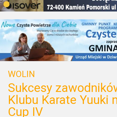
WOLIN
Sukcesy zawodnikó
Klubu Karate Yuuki n
Cup IV