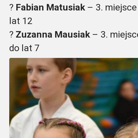
?
Fabian Matusiak
– 3. miejsce
lat 12
?
Zuzanna Mausiak
– 3. miejsc
do lat 7