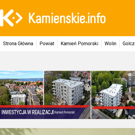
Strona Główna
Powiat
Kamień Pomorski
Wolin
Golc