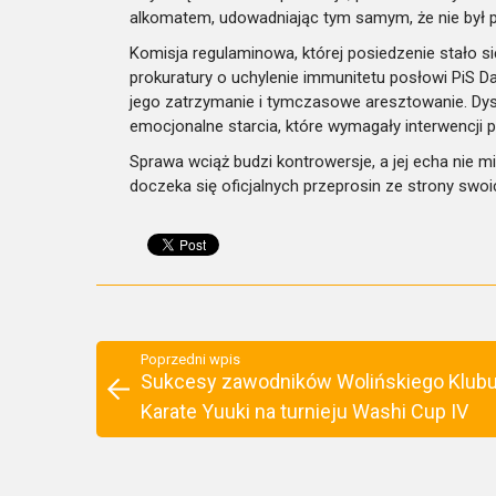
alkomatem, udowadniając tym samym, że nie był 
Komisja regulaminowa, której posiedzenie stało s
prokuratury o uchylenie immunitetu posłowi PiS 
jego zatrzymanie i tymczasowe aresztowanie. Dysk
emocjonalne starcia, które wymagały interwencji 
Sprawa wciąż budzi kontrowersje, a jej echa nie mil
doczeka się oficjalnych przeprosin ze strony swoi
Poprzedni wpis
Sukcesy zawodników Wolińskiego Klub
Karate Yuuki na turnieju Washi Cup IV