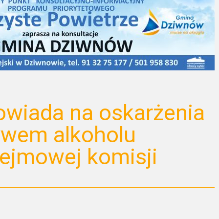
owiada na oskarżenia
ywem alkoholu
ejmowej komisji