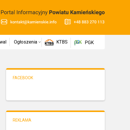
wal
Ogłoszenia
KTBS
PGK
FACEBOOK
REKLAMA