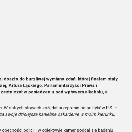
 doszło do burzliwej wymiany zdań, której finałem stały
iej, Artura Łąckiego. Parlamentarzyści Prawa i
uczestniczył w posiedzeniu pod wpływem alkoholu, a
i. W ostrych słowach zażądał przeprosin od polityków PiS:
–
e za swoje dzisiejsze haniebne oskarżenie w moim kierunku,
 obecności policji i w obiektywie kamer poddał się badaniu