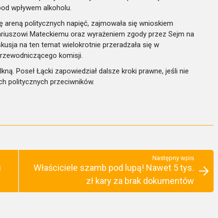
pod wpływem alkoholu.
ię areną politycznych napięć, zajmowała się wnioskiem
Dariuszowi Mateckiemu oraz wyrażeniem zgody przez Sejm na
usja na ten temat wielokrotnie przeradzała się w
przewodniczącego komisji.
kną. Poseł Łącki zapowiedział dalsze kroki prawne, jeśli nie
ch politycznych przeciwników.
Następny wpis
u
Właściciele szamb pod lupą! Nawet 5 tys.
zł kary za brak dokumentów