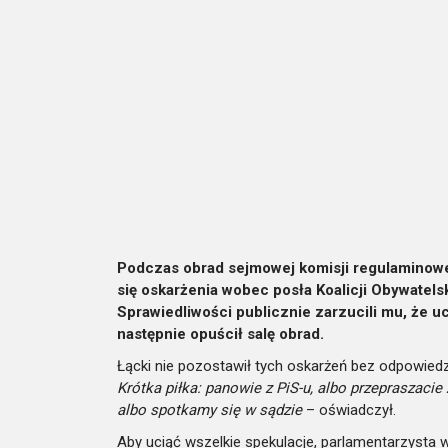
Podczas obrad sejmowej komisji regulaminowej
się oskarżenia wobec posła Koalicji Obywatelsk
Sprawiedliwości publicznie zarzucili mu, że 
następnie opuścił salę obrad.
Łącki nie pozostawił tych oskarżeń bez odpowiedz
Krótka piłka: panowie z PiS-u, albo przepraszaci
albo spotkamy się w sądzie
– oświadczył.
Aby uciąć wszelkie spekulacje, parlamentarzysta w