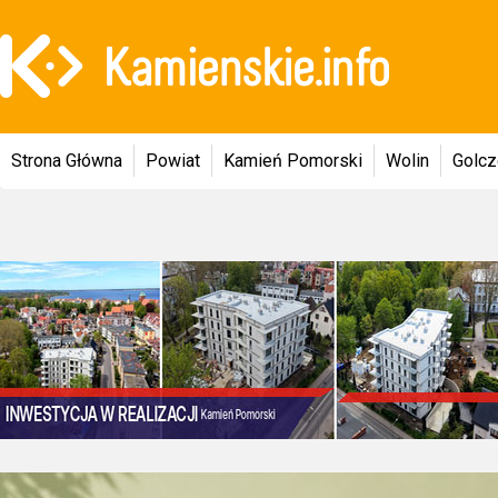
Strona Główna
Powiat
Kamień Pomorski
Wolin
Golc