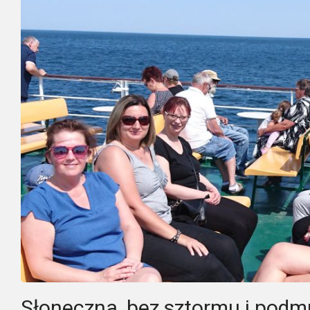
Słoneczna, bez sztormu i pod