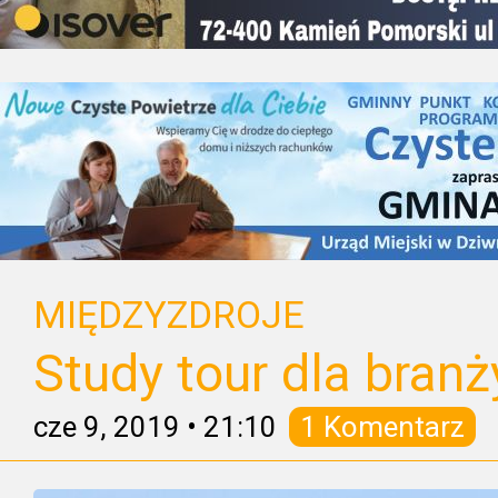
MIĘDZYZDROJE
Study tour dla branż
cze 9, 2019
•
21:10
1 Komentarz