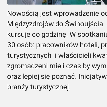
Nowością jest wprowadzenie od 
Międzyzdrojów do Świnoujścia. St
kursuje co godzinę.
W spotkaniu
30 osób: pracowników hoteli, 
turystycznych i właścicieli kw
zgromadzeni mieli czas by wym
oraz lepiej się poznać. Inicjaty
branży turystycznej.