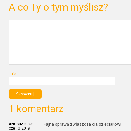
A co Ty o tym myślisz?
Imię
1 komentarz
ANONIM
mówi:
Fajna sprawa zwłaszcza dla dzieciaków!
cze 10, 2019