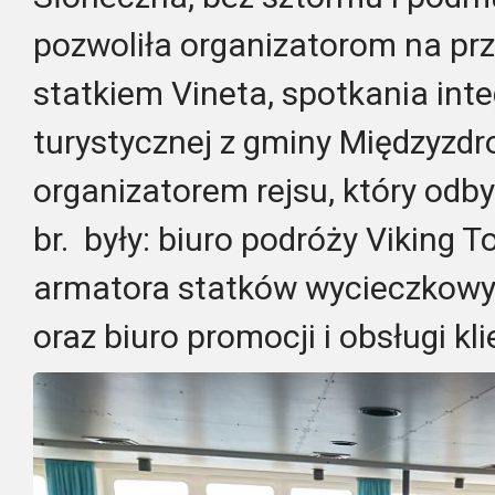
pozwoliła organizatorom na pr
statkiem Vineta, spotkania int
turystycznej z gminy Międzyzdro
organizatorem rejsu, który odby
br. były: biuro podróży Viking T
armatora statków wycieczkowych
oraz biuro promocji i obsługi kl