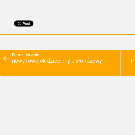
Poprzedni wpis
nowy rowerek dziecinny biało-różowy
P