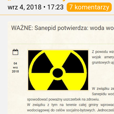
wrz 4, 2018
•
17:23
7 komentarzy