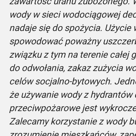
zawartość uranu zubożonego. 
wody w sieci wodociągowej dec
nadaje się do spożycia. Użyci
spowodować poważny uszczerb
związku z tym na terenie całej
do odwołania, zakaz zużycia w
celów socjalno-bytowych. Jed
że używanie wody z hydrantów d
przeciwpożarowe jest wykrocze
Zalecamy korzystanie z wody b
zrozumienie mieszkańców, zape