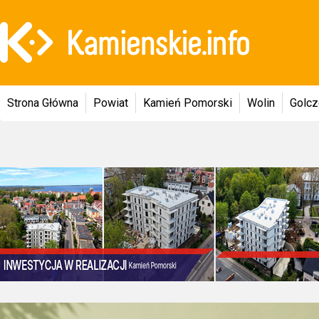
Strona Główna
Powiat
Kamień Pomorski
Wolin
Golc