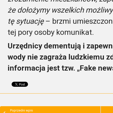
że dołożymy wszelkich możliwy
tę sytuację
– brzmi umieszczon
tej pory osoby komunikat.
Urzędnicy dementują i zapewni
wody nie zagraża ludzkiemu z
informacja jest tzw. „Fake ne
Poprzedni wpis