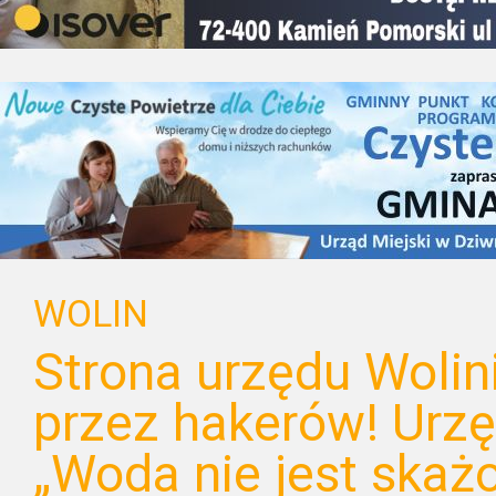
WOLIN
Strona urzędu Woli
przez hakerów! Urzę
„Woda nie jest skaż