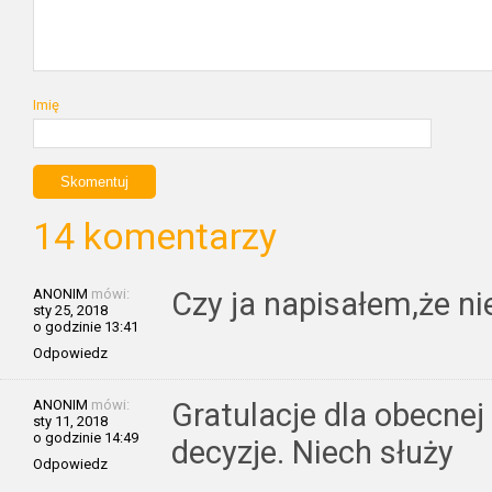
Imię
14 komentarzy
ANONIM
mówi:
Czy ja napisałem,że ni
sty 25, 2018
o godzinie 13:41
Odpowiedz
ANONIM
mówi:
Gratulacje dla obecnej
sty 11, 2018
o godzinie 14:49
decyzje. Niech służy
Odpowiedz