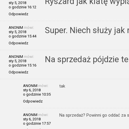
Ryszard jak klatę wypi
sty 5, 2018
o godzinie 16:12
Odpowiedz
ANONIM
mówi:
Super. Niech służy jak n
sty 5, 2018
o godzinie 15:44
Odpowiedz
ANONIM
mówi:
Na sprzedaż pójdzie t
sty 5, 2018
o godzinie 15:16
Odpowiedz
ANONIM
mówi:
tak
sty 6, 2018
o godzinie 10:35
Odpowiedz
ANONIM
mówi:
Na sprzedaż? Powinni go oddać za s
sty 6, 2018
o godzinie 17:57