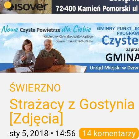
ŚWIERZNO
Strażacy z Gostynia
[Zdjęcia]
sty 5, 2018
•
14:56
14 komentarzy