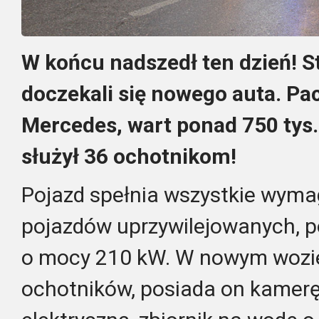
W końcu nadszedł ten dzień! S
doczekali się nowego auta. P
Mercedes, wart ponad 750 tys.
służył 36 ochotnikom!
Pojazd spełnia wszystkie wyma
pojazdów uprzywilejowanych, po
o mocy 210 kW. W nowym wozie 
ochotników, posiada on kamerę