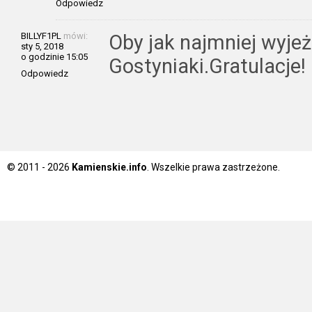
Odpowiedz
BILLYF1PL
mówi:
Oby jak najmniej wyjeż
sty 5, 2018
o godzinie 15:05
Gostyniaki.Gratulacje!
Odpowiedz
© 2011 - 2026
Kamienskie.info
. Wszelkie prawa zastrzeżone.