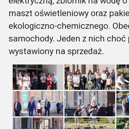
elektryczną, zbiornik na wodę o
maszt oświetleniowy oraz paki
ekologiczno-chemicznego. Obec
samochody. Jeden z nich choć p
wystawiony na sprzedaż.