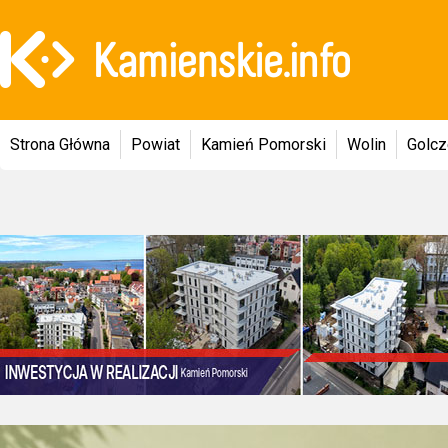
Strona Główna
Powiat
Kamień Pomorski
Wolin
Golc