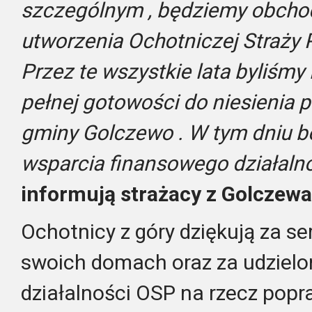
szczególnym , będziemy obchod
utworzenia Ochotniczej Straży 
Przez te wszystkie lata byliśmy
pełnej gotowości do niesieni
gminy Golczewo . W tym dniu b
wsparcia finansowego działaln
informują strażacy z Golczewa
Ochotnicy z góry dziękują za se
swoich domach oraz za udzielo
działalności OSP na rzecz pop