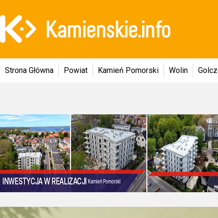
Strona Główna
Powiat
Kamień Pomorski
Wolin
Golc