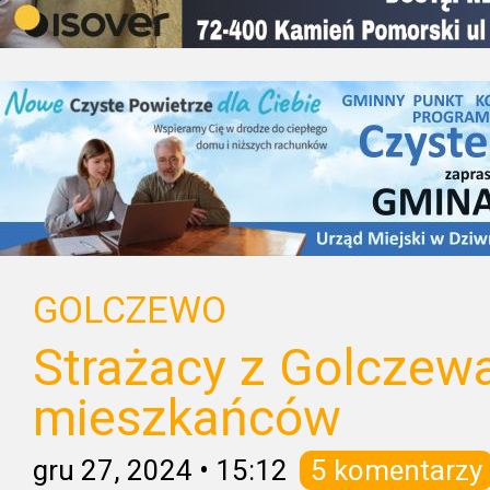
GOLCZEWO
Strażacy z Golczew
mieszkańców
gru 27, 2024
•
15:12
5 komentarzy