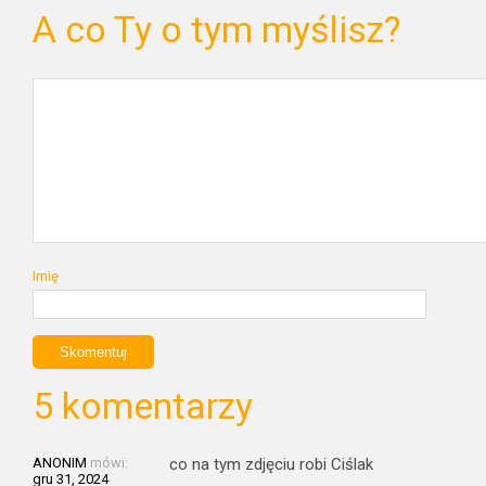
A co Ty o tym myślisz?
Imię
5 komentarzy
ANONIM
mówi:
co na tym zdjęciu robi Ciślak
gru 31, 2024