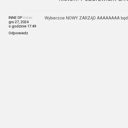
INNE OP
mówi:
Wybierzcie NOWY ZARZĄD AAAAAAAA będzie
gru 27, 2024
o godzinie 17:49
Odpowiedz