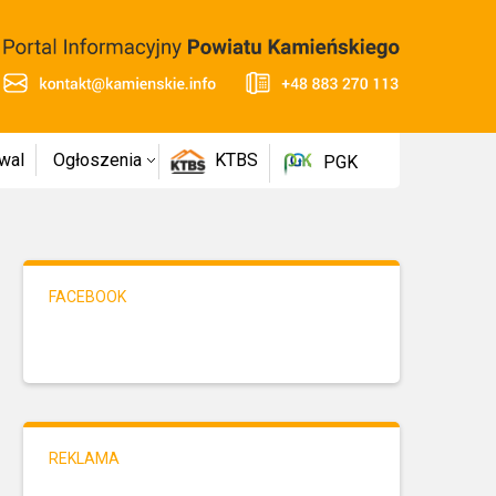
wal
Ogłoszenia
KTBS
PGK
FACEBOOK
REKLAMA