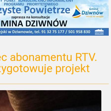
ec abonamentu RTV.
zygotowuje projekt