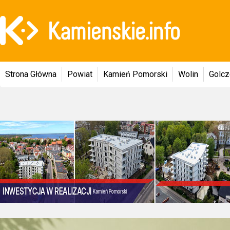
Strona Główna
Powiat
Kamień Pomorski
Wolin
Golc