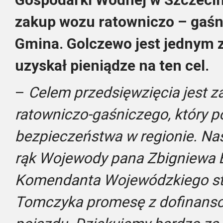
zakup wozu ratowniczo – gaśni
Gmina. Golczewo jest jednym 
uzyskał pieniądze na ten cel.
–
Celem przedsięwzięcia jest 
ratowniczo-gaśniczego, który 
bezpieczeństwa w regionie. Nas
rąk Wojewody pana Zbigniewa 
Komendanta Wojewódzkiego st.
Tomczyka promesę z dofinans