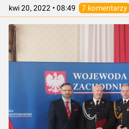
kwi 20, 2022
•
08:49
7 komentarzy