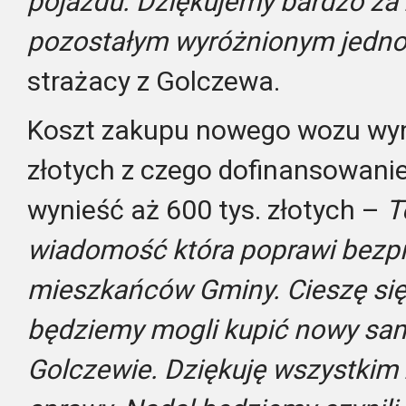
pojazdu. Dziękujemy bardzo za 
pozostałym wyróżnionym jedn
strażacy z Golczewa.
Koszt zakupu nowego wozu wyni
złotych z czego dofinansowani
wynieść aż 600 tys. złotych –
T
wiadomość która poprawi bezp
mieszkańców Gminy. Cieszę się 
będziemy mogli kupić nowy sa
Golczewie. Dziękuję wszystkim