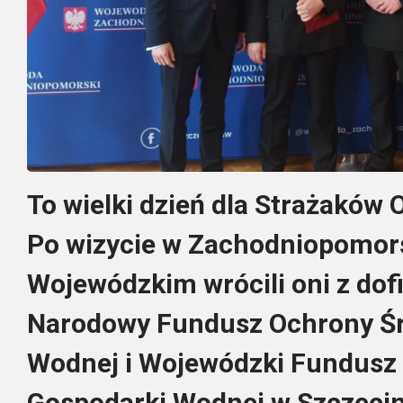
To wielki dzień dla Strażaków
Po wizycie w Zachodniopomor
Wojewódzkim wrócili oni z do
Narodowy Fundusz Ochrony Śr
Wodnej i Wojewódzki Fundusz 
Gospodarki Wodnej w Szczecin