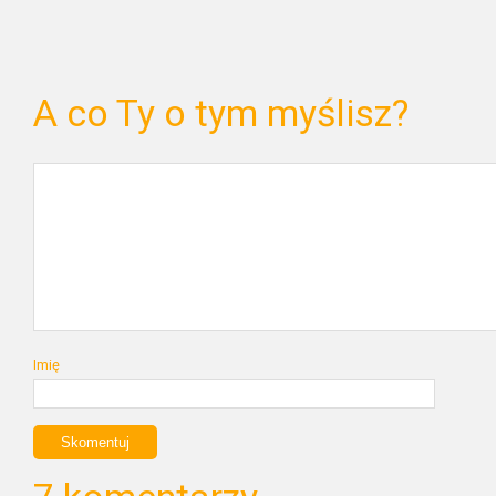
A co Ty o tym myślisz?
Imię