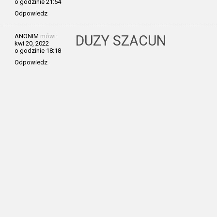
o godzinie 21:54
Odpowiedz
ANONIM
mówi:
DUZY SZACUN
kwi 20, 2022
o godzinie 18:18
Odpowiedz