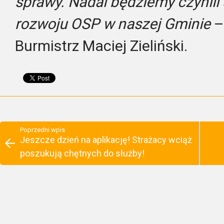
sprawy. Nadal będziemy czynili 
rozwoju OSP w naszej Gminie
– 
Burmistrz Maciej Zieliński.
Poprzedni wpis
Jeszcze dzień na aplikację! Strażacy wciąż
poszukują chętnych do służby!