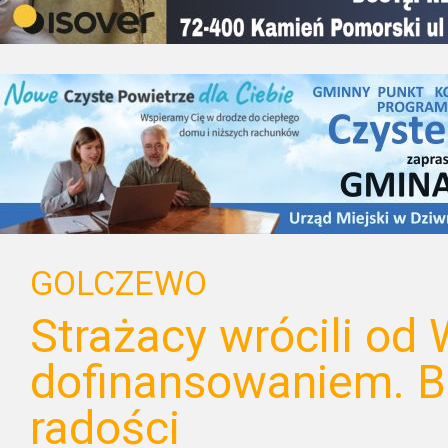
GOLCZEWO
Strażacy wrócili od
dofinansowaniem. Bu
radości