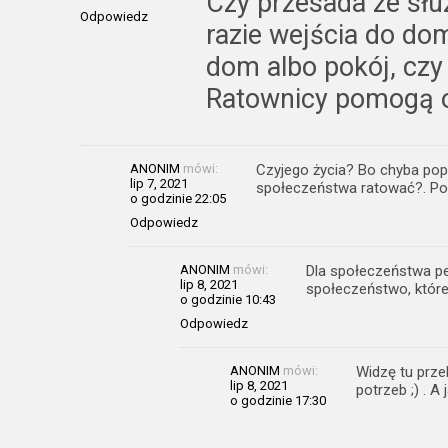
Czy przesada ze słu
Odpowiedz
razie wejścia do do
dom albo pokój, czy
Ratownicy pomogą 
ANONIM
mówi:
Czyjego życia? Bo chyba pop
lip 7, 2021
społeczeństwa ratować?. Po
o godzinie 22:05
Odpowiedz
ANONIM
mówi:
Dla społeczeństwa pe
lip 8, 2021
społeczeństwo, które 
o godzinie 10:43
Odpowiedz
ANONIM
mówi:
Widzę tu prze
lip 8, 2021
potrzeb ;) . A 
o godzinie 17:30