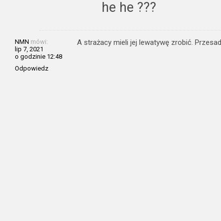
he he ???
NMN
mówi:
A strażacy mieli jej lewatywę zrobić. Przesa
lip 7, 2021
o godzinie 12:48
Odpowiedz