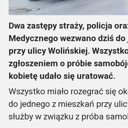
Dwa zastępy straży, policja o
Medycznego wezwano dziś do 
przy ulicy Wolińskiej. Wszystk
zgłoszeniem o próbie samobójc
kobietę udało się uratować.
Wszystko miało rozegrać się ok
do jednego z mieszkań przy uli
służby w związku z próba samo