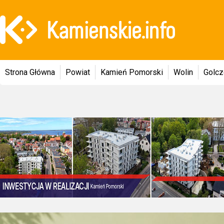
Strona Główna
Powiat
Kamień Pomorski
Wolin
Golc