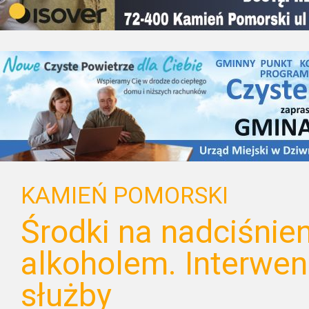
KAMIEŃ POMORSKI
Środki na nadciśnien
alkoholem. Interwen
służby