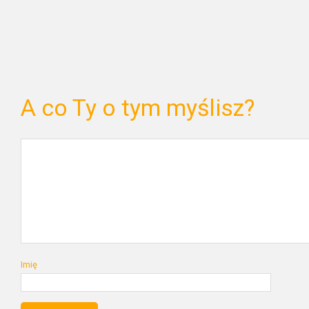
A co Ty o tym myślisz?
Imię