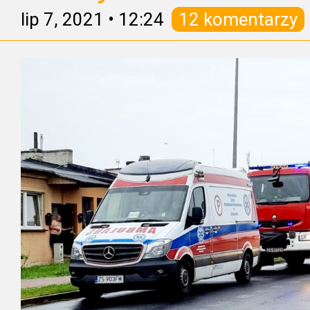
lip 7, 2021
•
12:24
12 komentarzy