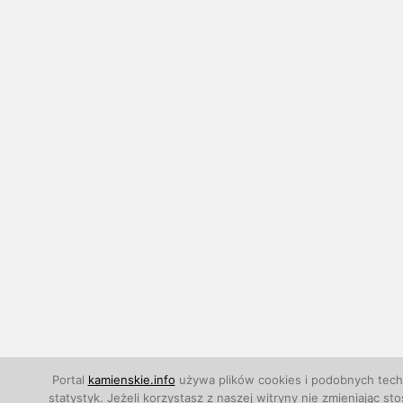
Portal
kamienskie.info
używa plików cookies i podobnych techn
statystyk. Jeżeli korzystasz z naszej witryny nie zmieniają