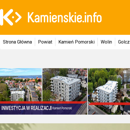
Strona Główna
Powiat
Kamień Pomorski
Wolin
Golc