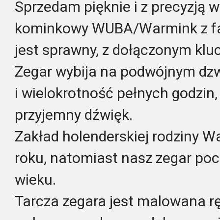
Sprzedam pięknie i z precyzją 
kominkowy WUBA/Warmink z fa
jest sprawny, z dołączonym klu
Zegar wybija na podwójnym dz
i wielokrotność pełnych godzin,
przyjemny dźwięk.
Zakład holenderskiej rodziny W
roku, natomiast nasz zegar po
wieku.
Tarcza zegara jest malowana rę