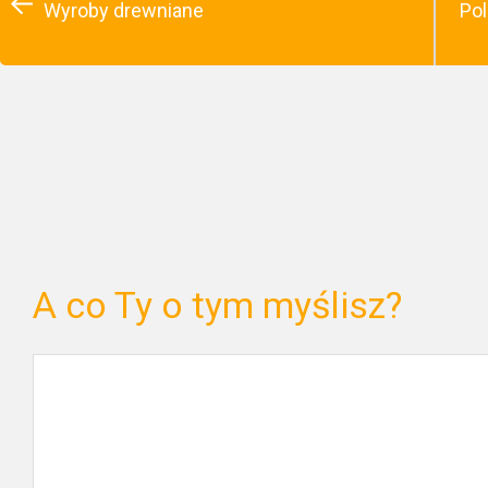
Wyroby drewniane
Po
A co Ty o tym myślisz?