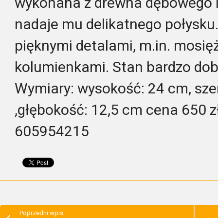
wykonana z drewna dębowego i
nadaje mu delikatnego połysku.
pięknymi detalami, m.in. mosi
kolumienkami. Stan bardzo dob
Wymiary: wysokość: 24 cm, sze
,głębokość: 12,5 cm cena 650 zł
605954215
Poprzedni wpis