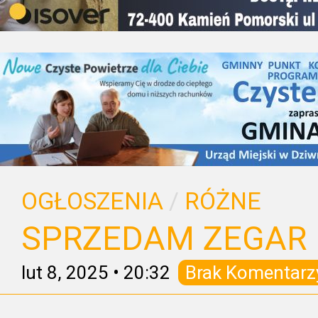
OGŁOSZENIA
/
RÓŻNE
SPRZEDAM ZEGAR
lut 8, 2025
•
20:32
Brak Komentarz