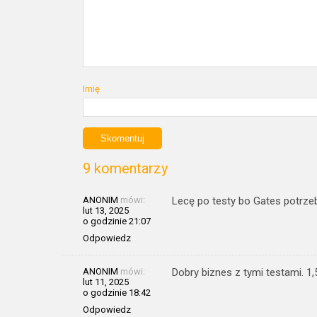
Imię
9 komentarzy
ANONIM
mówi:
Lecę po testy bo Gates potrzeb
lut 13, 2025
o godzinie 21:07
Odpowiedz
ANONIM
mówi:
Dobry biznes z tymi testami. 1,5
lut 11, 2025
o godzinie 18:42
Odpowiedz