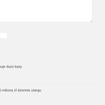
uje dużo kasy.
 miliona zł dziennie utargu.