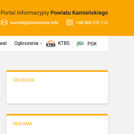
wal
Ogłoszenia
KTBS
PGK
FACEBOOK
REKLAMA