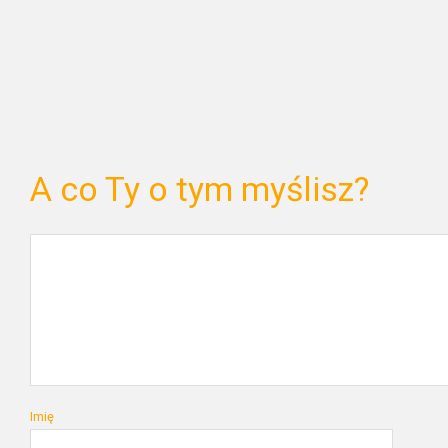
A co Ty o tym myślisz?
Imię