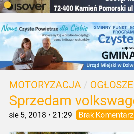
MOTORYZACJA
/
OGŁOSZE
Sprzedam volkswage
sie 5, 2018
•
21:29
Brak Komentarz