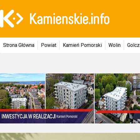
Strona Główna
Powiat
Kamień Pomorski
Wolin
Golc