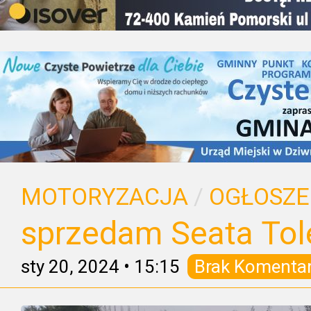
MOTORYZACJA
/
OGŁOSZE
sprzedam Seata Tol
sty 20, 2024
•
15:15
Brak Komenta