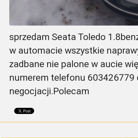
sprzedam Seata Toledo 1.8benz
w automacie wszystkie naprawy
zadbane nie palone w aucie wię
numerem telefonu 603426779 
negocjacji.Polecam