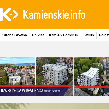
Strona Główna
Powiat
Kamień Pomorski
Wolin
Golc