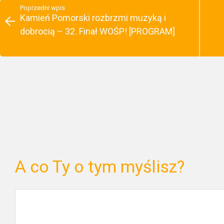
Poprzedni wpis
Kamień Pomorski rozbrzmi muzyką i
dobrocią – 32. Finał WOŚP! [PROGRAM]
A co Ty o tym myślisz?