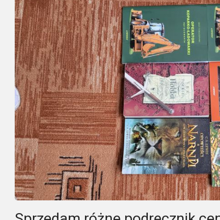
Sprzedam różne podręcznik cen