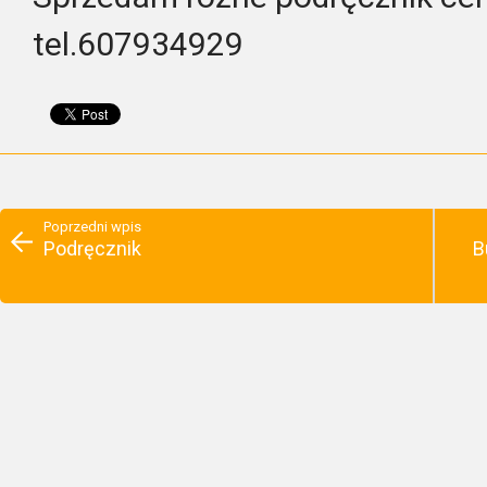
tel.607934929
Poprzedni wpis
Podręcznik
B