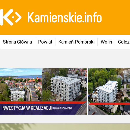
Strona Główna
Powiat
Kamień Pomorski
Wolin
Golc