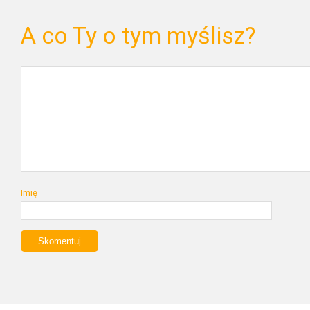
A co Ty o tym myślisz?
Imię