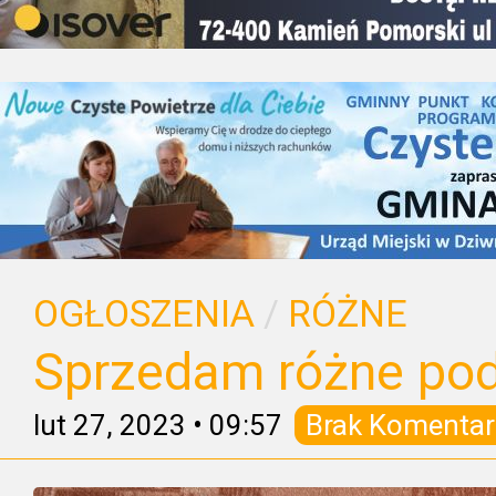
OGŁOSZENIA
/
RÓŻNE
Sprzedam różne pod
lut 27, 2023
•
09:57
Brak Komentar