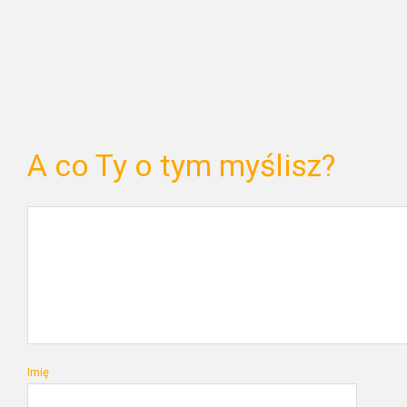
A co Ty o tym myślisz?
Imię