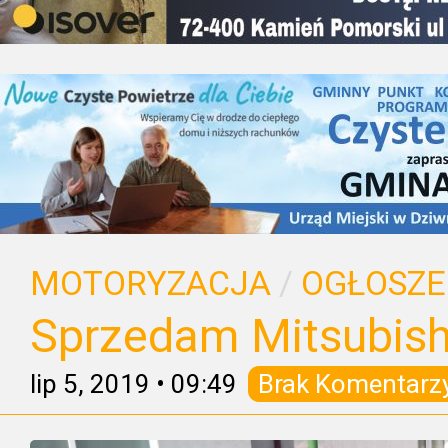
MOTORYZACJA
/
OGŁOSZE
Sprzedam Mitsubish
lip 5, 2019
•
09:49
Brak Komentarz