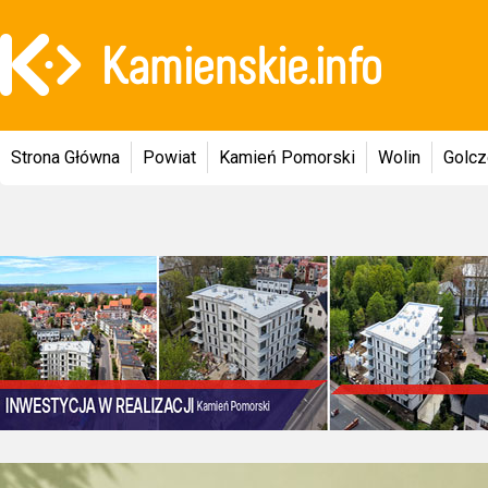
Strona Główna
Powiat
Kamień Pomorski
Wolin
Golc