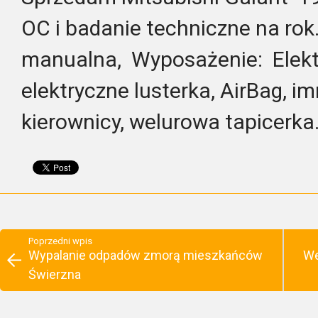
OC i badanie techniczne na rok
manualna, Wyposażenie: Elekt
elektryczne lusterka, AirBag, 
kierownicy, welurowa tapicerka.
Poprzedni wpis
Wypalanie odpadów zmorą mieszkańców
We
Świerzna