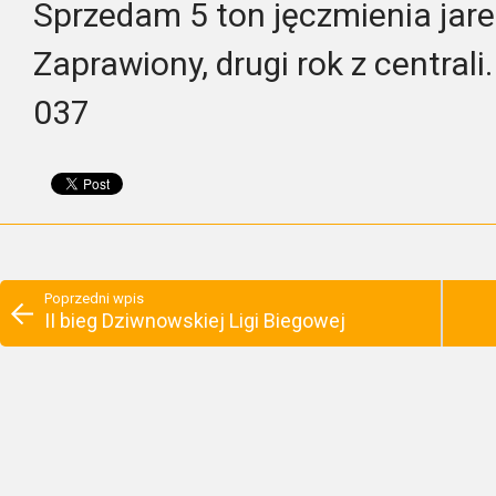
Sprzedam 5 ton jęczmienia jare
Zaprawiony, drugi rok z centrali
037
Poprzedni wpis
II bieg Dziwnowskiej Ligi Biegowej