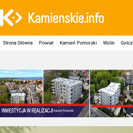
Strona Główna
Powiat
Kamień Pomorski
Wolin
Golc