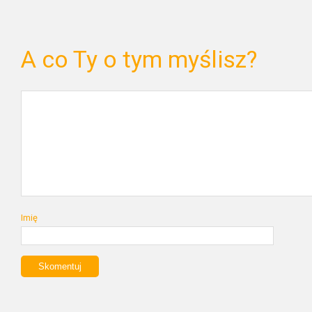
A co Ty o tym myślisz?
Imię