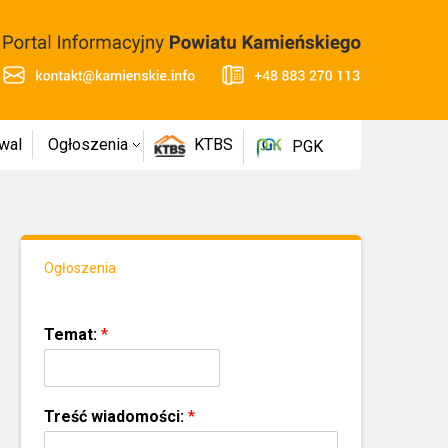
wal
Ogłoszenia
KTBS
PGK
Ogłoszenia
Temat:
*
Treść wiadomości:
*