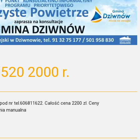
20 2000 r.
pod nr tel.606811622. Całość cena 2200 zl. Ceny
nia manualna