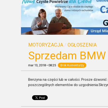
MOTORYZACJA
/
OGŁOSZENIA
Sprzedam BMW 5
mar 13, 2018
•
08:25
Brak Komentarzy
Benzyna na części lub w całości. Prosze dzwonić 
poszczególnych elementów do uzgodnienia.Skrzy