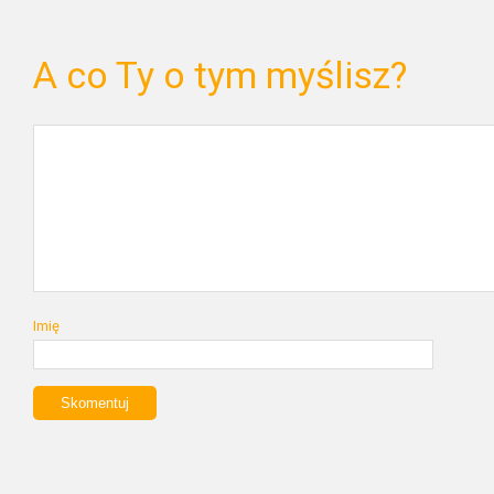
A co Ty o tym myślisz?
Imię