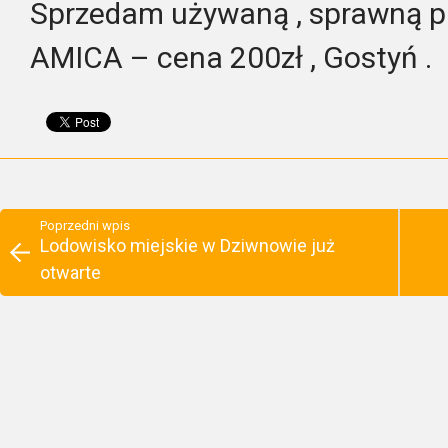
Sprzedam używaną , sprawną p
AMICA – cena 200zł , Gostyń .
Poprzedni wpis
Lodowisko miejskie w Dziwnowie już
otwarte