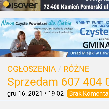
OGŁOSZENIA
/
RÓŻNE
Sprzedam 607 404 
gru 16, 2021
•
19:02
Brak Komenta