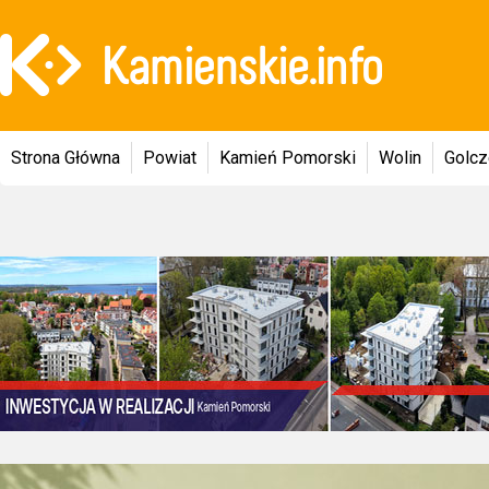
Strona Główna
Powiat
Kamień Pomorski
Wolin
Golc