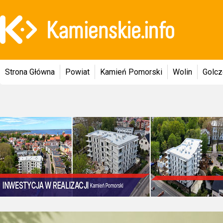
Strona Główna
Powiat
Kamień Pomorski
Wolin
Golc