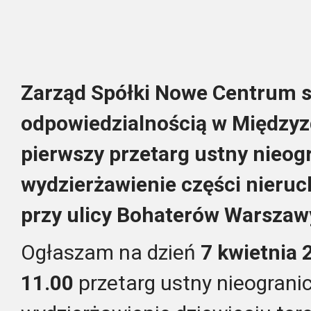
Zarząd Spółki Nowe Centrum s
odpowiedzialnością
w Międzyz
pierwszy przetarg ustny nieo
wydzierżawienie części nier
przy ulicy Bohaterów Warszaw
Ogłaszam na dzień
7 kwietnia 
11.00
przetarg ustny nieograni