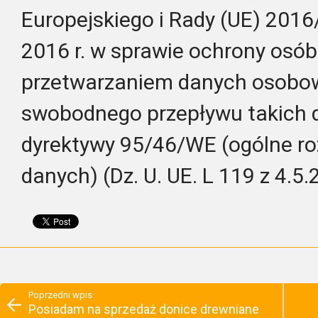
Europejskiego i Rady (UE) 2016
2016 r. w sprawie ochrony osób
przetwarzaniem danych osobow
swobodnego przepływu takich d
dyrektywy 95/46/WE (ogólne ro
danych) (Dz. U. UE. L 119 z 4.5.
Poprzedni wpis
Posiadam na sprzedaż donice drewniane