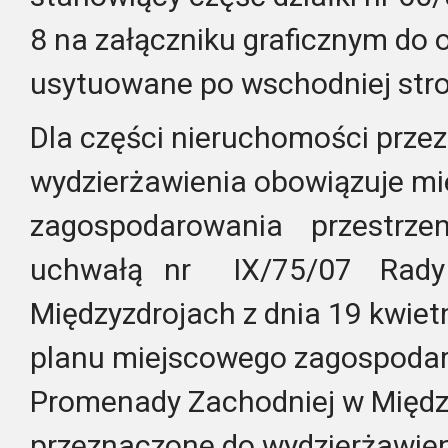
8 na załączniku graficznym do o
usytuowane po wschodniej stron
Dla części nieruchomości prze
wydzierżawienia obowiązuje mi
zagospodarowania przestrz
uchwałą nr IX/75/07 Rady 
Międzyzdrojach z dnia 19 kwietn
planu miejscowego zagospodar
Promenady Zachodniej w Międz
przeznaczone do wydzierżawien