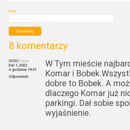
Imię
8 komentarzy
GOSC
mówi:
W Tym mieście najbard
kwi 1, 2022
o godzinie 19:51
Komar i Bobek.Wszystk
Odpowiedz
dobre to Bobek. A moż
dlaczego Komar już nic
parkingi. Dał sobie spo
wyjaśnienie.