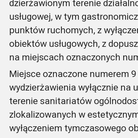
dzierżawionym terenie działaln
usługowej, w tym gastronomicz
punktów ruchomych, z wyłącz
obiektów usługowych, z dopus
na miejscach oznaczonych nu
Miejsce oznaczone numerem 9 
wydzierżawienia wyłącznie na 
terenie sanitariatów ogólnodo
zlokalizowanych w estetyczny
wyłączeniem tymczasowego ob