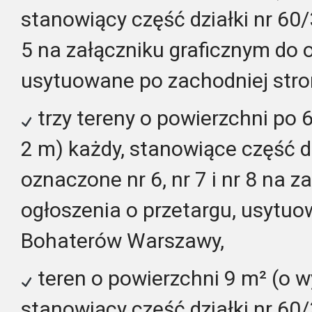
stanowiący część działki nr 6
5 na załączniku graficznym do o
usytuowane po zachodniej stron
trzy tereny o powierzchni po 
2 m) każdy, stanowiące część dz
oznaczone nr 6, nr 7 i nr 8 na 
ogłoszenia o przetargu, usytuo
Bohaterów Warszawy,
teren o powierzchni 9 m² (o w
stanowiący część działki nr 6