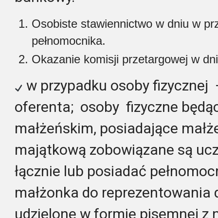
Osobiste stawiennictwo w dniu w prz
pełnomocnika.
Okazanie komisji przetargowej w dni
w przypadku osoby fizyczne
oferenta; osoby fizyczne będą
małżeńskim, posiadające małż
majątkową zobowiązane są ucz
łącznie lub posiadać pełnomoc
małżonka do reprezentowania d
udzielone w formie pisemnej z n