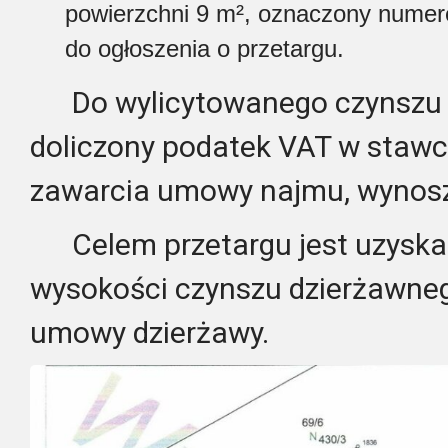
powierzchni 9 m², oznaczony numer
do ogłoszenia o przetargu.
Do wylicytowanego czynszu d
doliczony podatek VAT w stawc
zawarcia umowy najmu, wynosz
Celem przetargu jest uzyskan
wysokości czynszu dzierżawnego
umowy dzierżawy.