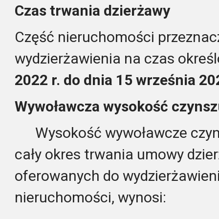
Czas trwania dzierżawy
Część nieruchomości przeznacz
wydzierżawienia na czas okreś
2022 r.
do dnia 15 września 20
Wywoławcza wysokość czynszu
Wysokość wywoławcze czyns
cały okres trwania umowy dzier
oferowanych do wydzierżawien
nieruchomości, wynosi: