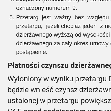
oznaczony numerem 9.
Przetarg jest ważny bez względu 
przetargu, jeżeli chociaż jeden z n
dzierżawnego wyższą od wysokości
dzierżawnego za cały okres umowy d
postąpienie.
Płatności czynszu dzierżawneg
Wyłoniony w wyniku przetargu
będzie wnieść czynsz dzierżaw
ustalonej w przetargu powięks