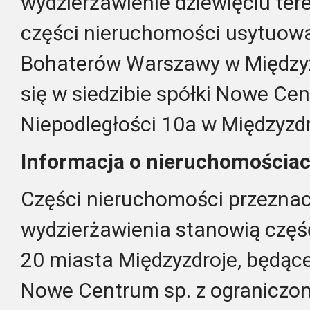
wydzierżawienie dziewięciu te
części nieruchomości usytuowan
Bohaterów Warszawy w Międzyz
się w siedzibie spółki Nowe Cent
Niepodległości 10a w Międzyz
Informacja o nieruchomościac
Części nieruchomości przezna
wydzierżawienia stanowią część
20 miasta Międzyzdroje, będące
Nowe Centrum sp. z ograniczon