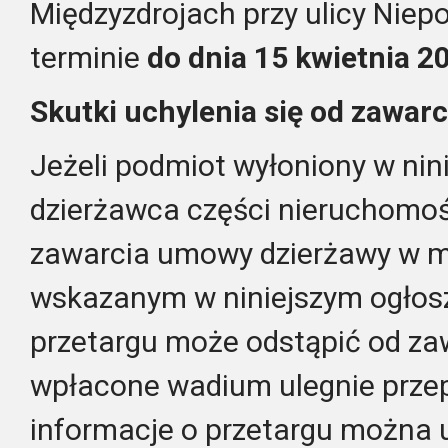
Międzyzdrojach przy ulicy Niepo
terminie
do dnia 15 kwietnia 2
Skutki uchylenia się od zaw
Jeżeli podmiot wyłoniony w nin
dzierżawca części nieruchomośc
zawarcia umowy dzierżawy w mi
wskazanym w niniejszym ogłosz
przetargu może odstąpić od za
wpłacone wadium ulegnie prze
informacje o przetargu można u