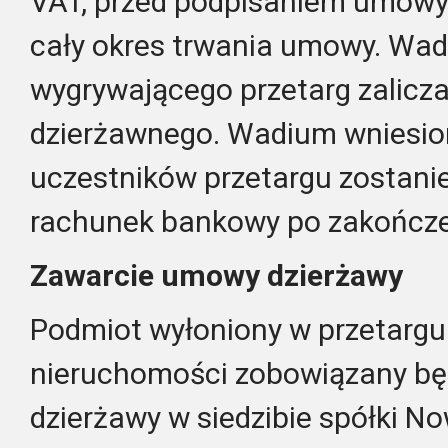
VAT, przed podpisaniem umowy 
cały okres trwania umowy.
Wad
wygrywającego przetarg zalicza
dzierżawnego.
Wadium wniesion
uczestników przetargu zostan
rachunek bankowy po zakończe
Zawarcie umowy dzierżawy
Podmiot wyłoniony w przetargu
nieruchomości zobowiązany bę
dzierżawy w siedzibie spółki No