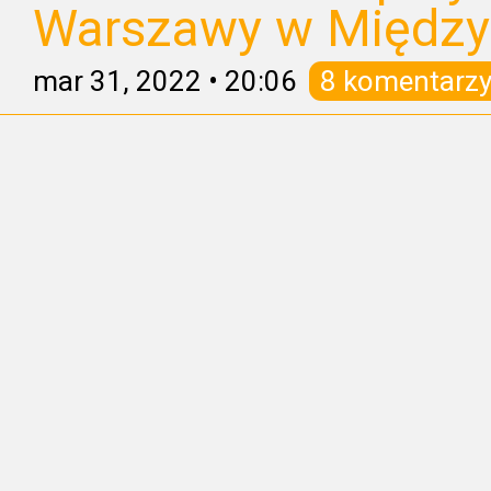
Warszawy w Między
mar 31, 2022
•
20:06
8 komentarz