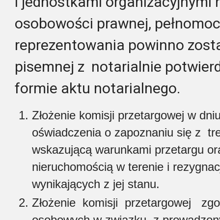
i jednostkami organizacyjnymi 
osobowości prawnej, pełnomoc
reprezentowania powinno zosta
pisemnej z notarialnie potwie
formie aktu notarialnego.
Złożenie komisji przetargowej w dn
oświadczenia o zapoznaniu się z tr
wskazującą warunkami przetargu or
nieruchomością w terenie i rezygnac
wynikających z jej stanu.
Złożenie komisji przetargowej zgo
osobowych w związku z prowadzony