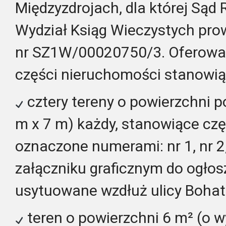
Międzyzdrojach, dla której Sąd
Wydział Ksiąg Wieczystych pro
nr SZ1W/00020750/3.
Oferowa
części nieruchomości stanowią
cztery tereny o powierzchni 
m x 7 m) każdy, stanowiące częś
oznaczone numerami: nr 1, nr 2, 
załączniku graficznym do ogłos
usytuowane wzdłuż ulicy Boha
teren o powierzchni 6 m² (o w