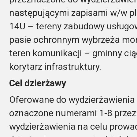
następującymi zapisami w/w p
14U –
tereny zabudowy usługow
pasie ochronnym wybrzeża mors
teren komunikacji – gminny cią
korytarz infrastruktury.
Cel dzierżawy
Oferowane do wydzierżawienia
oznaczone numerami 1-8 przez
wydzierżawienia na celu prowa