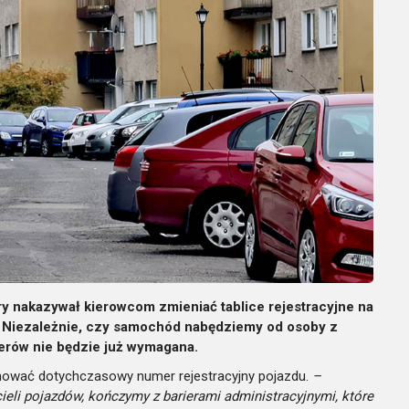
ry nakazywał kierowcom zmieniać tablice rejestracyjne na
 Niezależnie, czy samochód nabędziemy od osoby z
erów nie będzie już wymagana.
hować dotychczasowy numer rejestracyjny pojazdu.
–
eli pojazdów, kończymy z barierami administracyjnymi, które