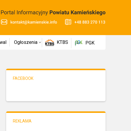
wal
Ogłoszenia
KTBS
PGK
FACEBOOK
REKLAMA