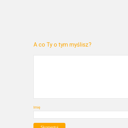
A co Ty o tym myślisz?
Imię