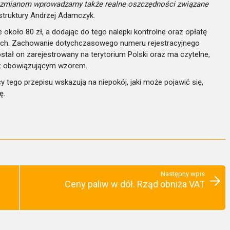
ym zmianom wprowadzamy także realne oszczędności związane
astruktury Andrzej Adamczyk.
koło 80 zł, a dodając do tego nalepki kontrolne oraz opłatę
tych. Zachowanie dotychczasowego numeru rejestracyjnego
ostał on zarejestrowany na terytorium Polski oraz ma czytelne,
 z obowiązującym wzorem.
y tego przepisu wskazują na niepokój, jaki może pojawić się,
ę.
Następny wpis
Ceny paliw w dół. Rząd obniża VAT