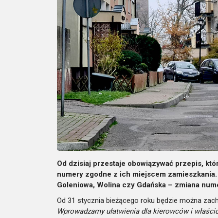
Od dzisiaj przestaje obowiązywać przepis, któ
numery zgodne z ich miejscem zamieszkania.
Goleniowa, Wolina czy Gdańska – zmiana num
Od 31 stycznia bieżącego roku będzie można zac
Wprowadzamy ułatwienia dla kierowców i właścici