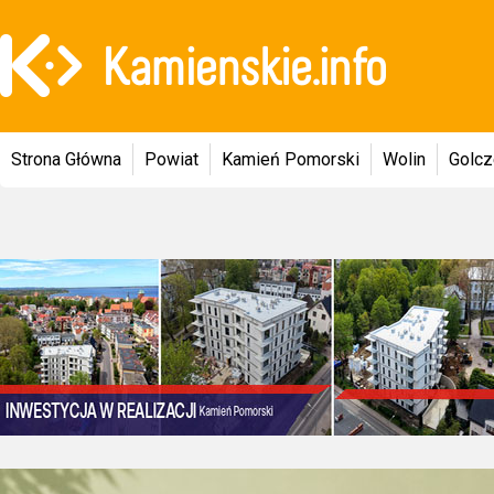
Strona Główna
Powiat
Kamień Pomorski
Wolin
Golc