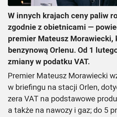
W innych krajach ceny paliw ro
zgodnie z obietnicami — powie
premier Mateusz Morawiecki, k
benzynową Orlenu. Od 1 luteg
zmiany w podatku VAT.
Premier Mateusz Morawiecki wz
w briefingu na stacji Orlen, do
zera VAT na podstawowe produ
a także na nawozy i gaz; do 5 