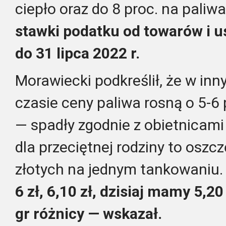
ciepło oraz do 8 proc. na paliw
stawki podatku od towarów i 
do 31 lipca 2022 r.
Morawiecki podkreślił, że w in
czasie ceny paliwa rosną o 5-6 
— spadły zgodnie z obietnicami
dla przeciętnej rodziny to oszc
złotych na jednym tankowaniu
6 zł, 6,10 zł, dzisiaj mamy 5,20 
gr różnicy — wskazał.