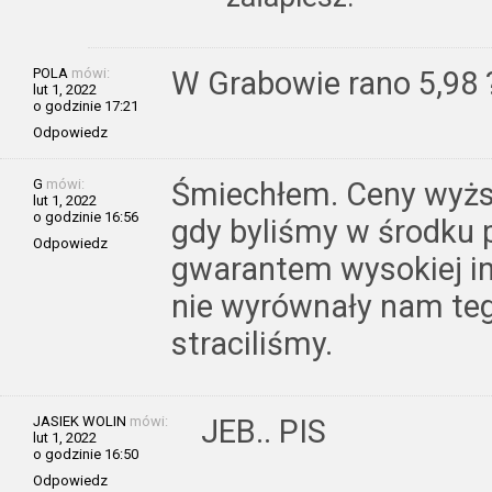
POLA
mówi:
W Grabowie rano 5,98 
lut 1, 2022
o godzinie 17:21
Odpowiedz
G
mówi:
Śmiechłem. Ceny wyższ
lut 1, 2022
o godzinie 16:56
gdy byliśmy w środku p
Odpowiedz
gwarantem wysokiej inf
nie wyrównały nam teg
straciliśmy.
JASIEK WOLIN
mówi:
JEB.. PIS
lut 1, 2022
o godzinie 16:50
Odpowiedz