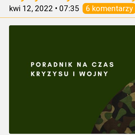
kwi 12, 2022
•
07:35
6 komentarzy