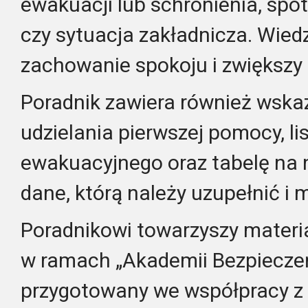
ewakuacji lub schronienia, sp
czy sytuacja zakładnicza. Wied
zachowanie spokoju i zwiększy 
Poradnik zawiera również wska
udzielania pierwszej pomocy, li
ewakuacyjnego oraz tabelę na 
dane, którą należy uzupełnić i m
Poradnikowi towarzyszy materia
w ramach „Akademii Bezpieczeń
przygotowany we współpracy z