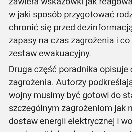
zawiera wskazówki jak reagowa
w jaki sposób przygotować rodzi
chronić się przed dezinformacj
zapasy na czas zagrożenia i co
zestaw ewakuacyjny.
Druga część poradnika opisuje d
zagrożenia. Autorzy podkreślają
wojny musimy być gotowi do st
szczególnym zagrożeniom jak np
dostaw energii elektrycznej i w