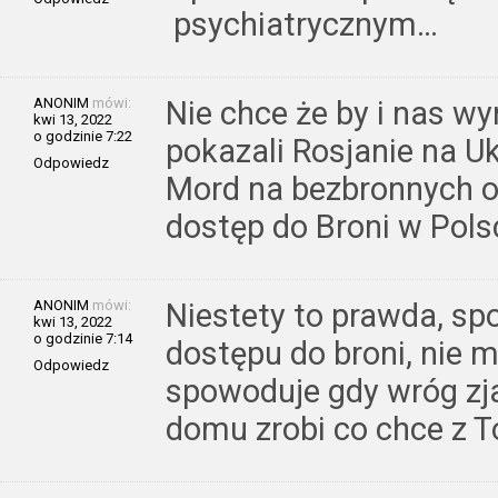
psychiatrycznym…
ANONIM
mówi:
Nie chce że by i nas wyr
kwi 13, 2022
o godzinie 7:22
pokazali Rosjanie na Uk
Odpowiedz
Mord na bezbronnych 
dostęp do Broni w Polsc
ANONIM
mówi:
Niestety to prawda, s
kwi 13, 2022
o godzinie 7:14
dostępu do broni, nie m
Odpowiedz
spowoduje gdy wróg zj
domu zrobi co chce z T