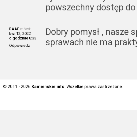
powszechny dostęp do br
RAAF
mówi:
Dobry pomysł , nasze 
kwi 12, 2022
o godzinie 8:33
sprawach nie ma prakty
Odpowiedz
© 2011 - 2026
Kamienskie.info
. Wszelkie prawa zastrzeżone.