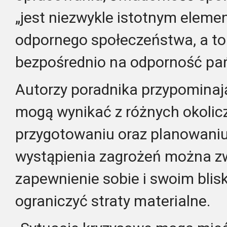
„jest niezwykle istotnym elem
odpornego społeczeństwa, a to 
bezpośrednio na odporność pa
Autorzy poradnika przypominają
mogą wynikać z różnych okoliczn
przygotowaniu oraz planowani
wystąpienia zagrożeń można z
zapewnienie sobie i swoim bli
ograniczyć straty materialne.