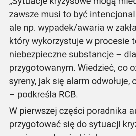
„Sytuacje kryzysowe mogą mieć 
zawsze musi to być intencjonal
ale np. wypadek/awaria w zakł
który wykorzystuje w procesie
niebezpieczne substancje – dl
przygotowanym. Wiedzieć, co o
syreny, jak się alarm odwołuje, 
– podkreśla RCB.
W pierwszej części poradnika au
przygotować się do sytuacji kry