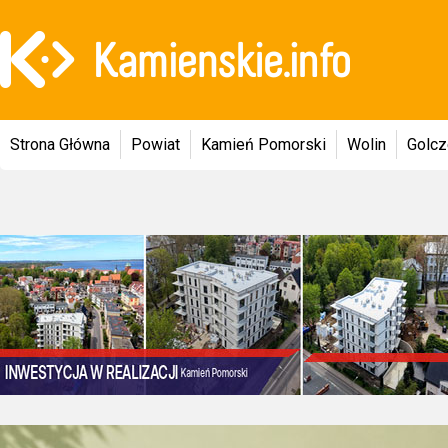
Strona Główna
Powiat
Kamień Pomorski
Wolin
Golc