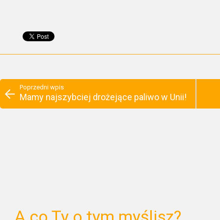
Poprzedni wpis
Mamy najszybciej drożejące paliwo w Unii!
A co Ty o tym myślisz?