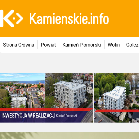
Strona Główna
Powiat
Kamień Pomorski
Wolin
Golc