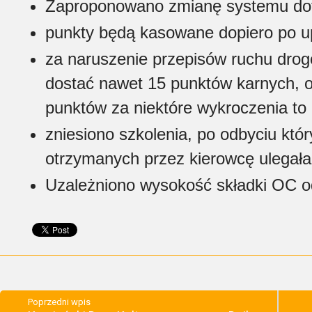
Zaproponowano zmianę systemu dot
punkty będą kasowane dopiero po up
za naruszenie przepisów ruchu dro
dostać nawet 15 punktów karnych, 
punktów za niektóre wykroczenia to 
zniesiono szkolenia, po odbyciu któ
otrzymanych przez kierowcę ulegała
Uzależniono wysokość składki OC od
Poprzedni wpis