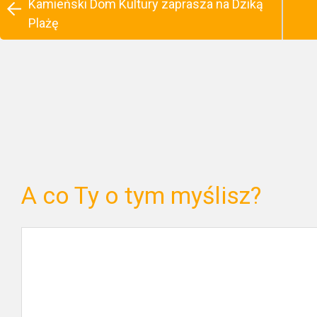
Kamieński Dom Kultury zaprasza na Dziką
Plażę
A co Ty o tym myślisz?