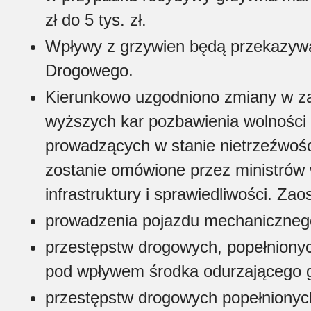
zł do 5 tys. zł.
Wpływy z grzywien będą przekazyw
Drogowego.
Kierunkowo uzgodniono zmiany w za
wyższych kar pozbawienia wolności
prowadzących w stanie nietrzeźwośc
zostanie omówione przez ministrów
infrastruktury i sprawiedliwości. Zao
prowadzenia pojazdu mechanicznego
przestępstw drogowych, popełnionyc
pod wpływem środka odurzającego g
przestępstw drogowych popełnionych