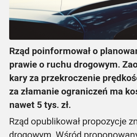
Rząd poinformował o planowa
prawie o ruchu drogowym. Zao
kary za przekroczenie prędko
za złamanie ograniczeń ma ko
nawet 5 tys. zł.
Rząd opublikował propozycje z
drogowym. Wśród proponowany