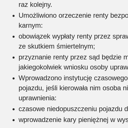
raz kolejny.
Umożliwiono orzeczenie renty bezp
karnym:
obowiązek wypłaty renty przez spr
ze skutkiem śmiertelnym;
przyznanie renty przez sąd będzie m
jakiegokolwiek wniosku osoby uprawn
Wprowadzono instytucję czasowego
pojazdu, jeśli kierowała nim osoba
uprawnienia:
czasowe niedopuszczeniu pojazdu do
wprowadzenie kary pieniężnej w wyso