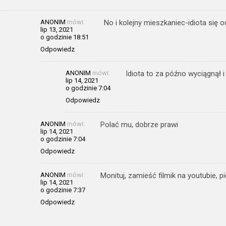
ANONIM
mówi:
No i kolejny mieszkaniec-idiota się o
lip 13, 2021
o godzinie 18:51
Odpowiedz
ANONIM
mówi:
Idiota to za późno wyciągnął i
lip 14, 2021
o godzinie 7:04
Odpowiedz
ANONIM
mówi:
Polać mu, dobrze prawi
lip 14, 2021
o godzinie 7:04
Odpowiedz
ANONIM
mówi:
Monituj, zamieść filmik na youtubie, pi
lip 14, 2021
o godzinie 7:37
Odpowiedz