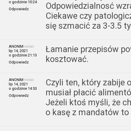
o godzinie 10:24
Odpowiedzialnosć wzr
Odpowiedz
Ciekawe czy patologic
się szmacić za 3-3.5 t
ANONIM
mówi:
Łamanie przepisów po
lip 14, 2021
o godzinie 21:13
kosztować.
Odpowiedz
ANONIM
mówi:
Czyli ten, który zabij
lip 14, 2021
o godzinie 14:53
musiał płacić aliment
Odpowiedz
Jeżeli ktoś myśli, że 
o kasę z mandatów to 