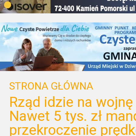
STRONA GŁÓWNA
Rząd idzie na wojnę 
Nawet 5 tys. zł man
przekroczenie prędk