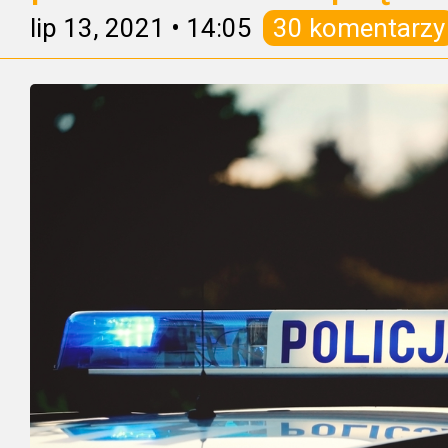
lip 13, 2021
•
14:05
30 komentarzy