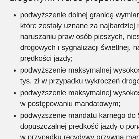
podwyższenie dolnej granicę wymia
które zostały uznane za najbardziej
naruszaniu praw osób pieszych, nie
drogowych i sygnalizacji świetlnej,
prędkości jazdy;
podwyższenie maksymalnej wysokość
tys. zł w przypadku wykroczeń drog
podwyższenie maksymalnej wysokość
w postępowaniu mandatowym;
podwyższenie mandatu karnego do 5 
dopuszczalnej prędkość jazdy o pon
w przypadku recydywy grzywna mand