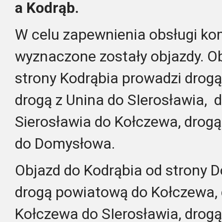
a Kodrąb.
W celu zapewnienia obsługi ko
wyznaczone zostały objazdy.
O
strony Kodrąbia prowadzi drog
drogą z Unina do SIerosławia, 
Sierosławia do Kołczewa, drog
do Domysłowa.
Objazd do Kodrąbia od strony 
drogą powiatową do Kołczewa,
Kołczewa do SIerosławia, drogą