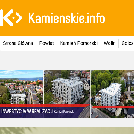
Strona Główna
Powiat
Kamień Pomorski
Wolin
Golc