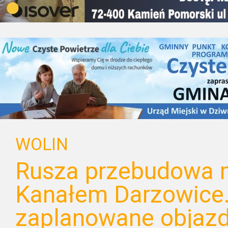
WOLIN
Rusza przebudowa 
Kanałem Darzowice
zaplanowane objazd