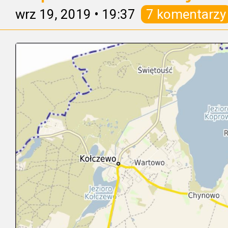
wrz 19, 2019
•
19:37
7 komentarzy