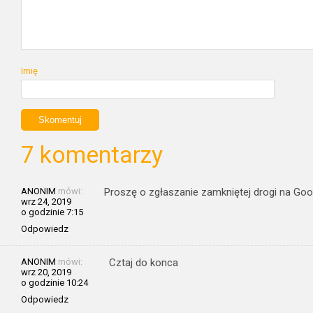
Imię
7 komentarzy
ANONIM
mówi:
Proszę o zgłaszanie zamkniętej drogi na Go
wrz 24, 2019
o godzinie 7:15
Odpowiedz
ANONIM
mówi:
Cztaj do konca
wrz 20, 2019
o godzinie 10:24
Odpowiedz