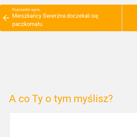
Poprzedni wpis
Mieszkańcy Świerzna doczekali się
paczkomatu
A co Ty o tym myślisz?