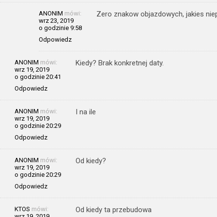
ANONIM
mówi:
Zero znakow objazdowych, jakies niep
wrz 23, 2019
o godzinie 9:58
Odpowiedz
ANONIM
mówi:
Kiedy? Brak konkretnej daty.
wrz 19, 2019
o godzinie 20:41
Odpowiedz
ANONIM
mówi:
I na ile
wrz 19, 2019
o godzinie 20:29
Odpowiedz
ANONIM
mówi:
Od kiedy?
wrz 19, 2019
o godzinie 20:29
Odpowiedz
KTOS
mówi:
Od kiedy ta przebudowa
wrz 19, 2019