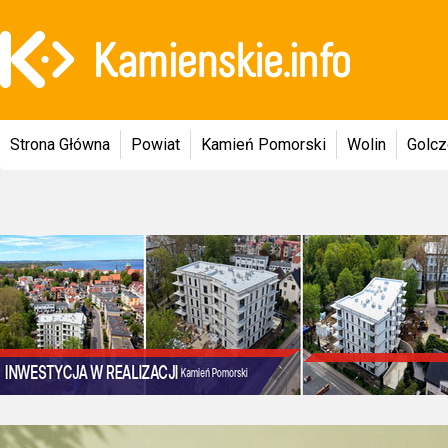
Strona Główna
Powiat
Kamień Pomorski
Wolin
Golc