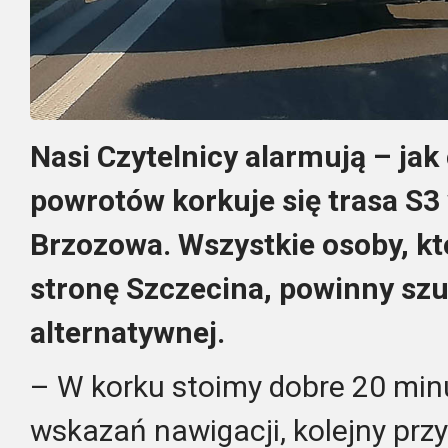
Nasi Czytelnicy alarmują – jak
powrotów korkuje się trasa S3 
Brzozowa. Wszystkie osoby, kt
stronę Szczecina, powinny szu
alternatywnej.
– W korku stoimy dobre 20 min
wskazań nawigacji, kolejny pr