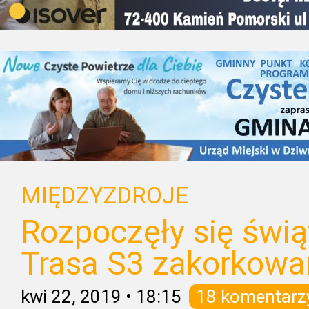
MIĘDZYZDROJE
Rozpoczęły się świą
Trasa S3 zakorkowa
kwi 22, 2019
•
18:15
18 komentarz