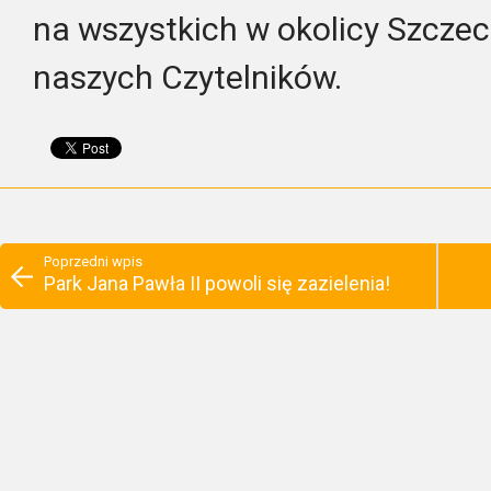
na wszystkich w okolicy Szczec
naszych Czytelników.
Poprzedni wpis
Park Jana Pawła II powoli się zazielenia!