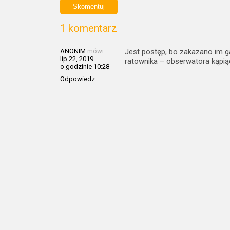
1 komentarz
ANONIM
mówi:
Jest postęp, bo zakazano im g
lip 22, 2019
ratownika – obserwatora kąpią
o godzinie 10:28
Odpowiedz