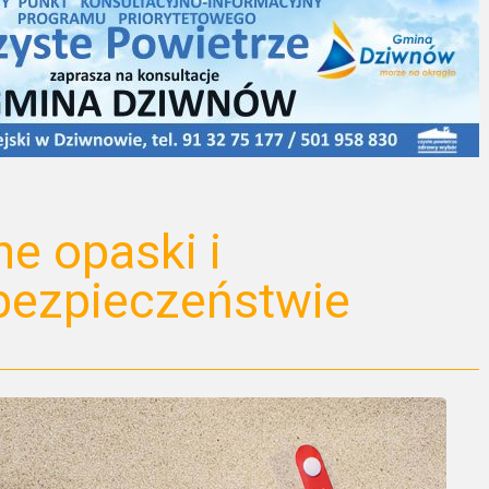
e opaski i
bezpieczeństwie