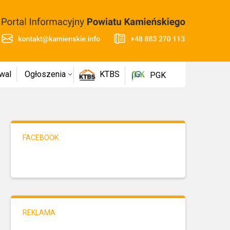
wal
Ogłoszenia
KTBS
PGK
FACEBOOK
REKLAMA