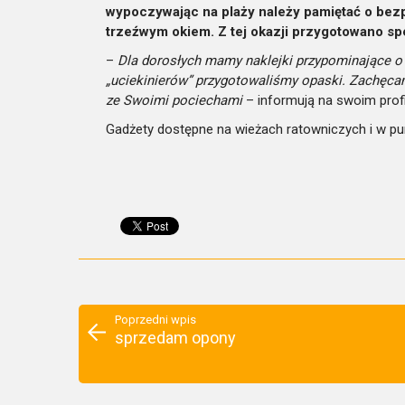
wypoczywając na plaży należy pamiętać o bezpi
trzeźwym okiem. Z tej okazji przygotowano sp
–
Dla dorosłych mamy naklejki przypominające o 
„uciekinierów” przygotowaliśmy opaski. Zachęca
ze Swoimi pociechami
– informują na swoim profi
Gadżety dostępne na wieżach ratowniczych i w p
Poprzedni wpis
sprzedam opony