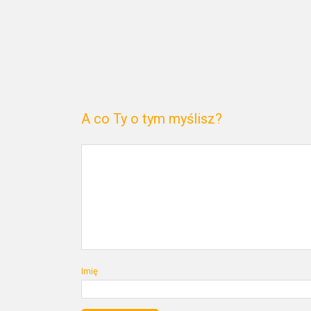
A co Ty o tym myślisz?
Imię