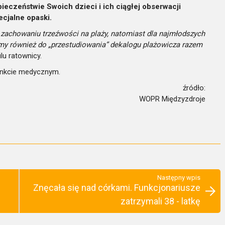
eczeństwie Swoich dzieci i ich ciągłej obserwacji
ecjalne opaski.
zachowaniu trzeźwości na plaży, natomiast dla najmłodszych
my również do „przestudiowania” dekalogu plażowicza razem
lu ratownicy.
unkcie medycznym.
źródło:
WOPR Międzyzdroje
Następny wpis
Znęcała się nad córkami. Funkcjonariusze
zatrzymali 38 - latkę