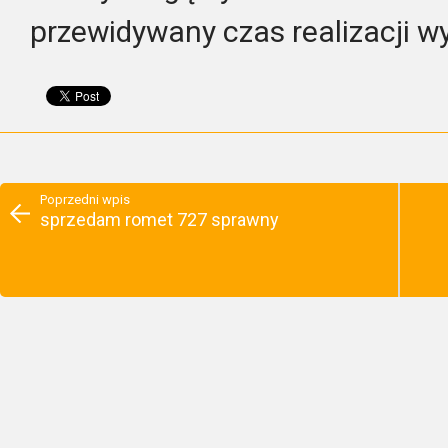
przewidywany czas realizacji w
Poprzedni wpis
sprzedam romet 727 sprawny