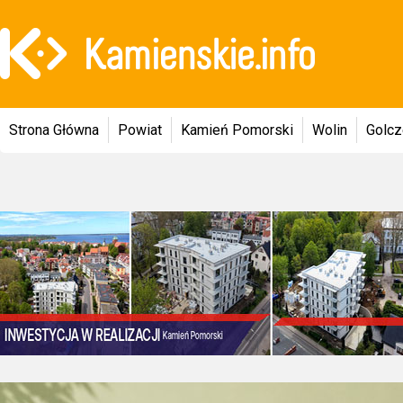
Strona Główna
Powiat
Kamień Pomorski
Wolin
Golc