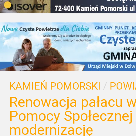
KAMIEŃ POMORSKI
/
POWI
Renowacja pałacu w
Pomocy Społecznej 
modernizację