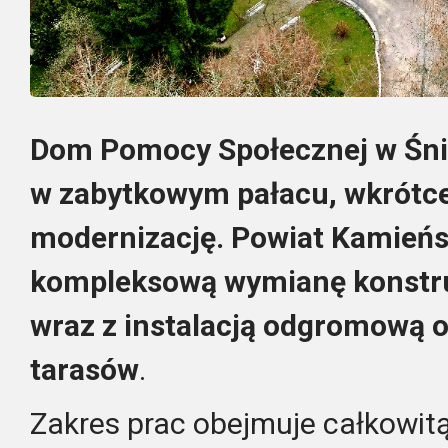
Dom Pomocy Społecznej w Śnia
w zabytkowym pałacu, wkrótce 
modernizację. Powiat Kamieńsk
kompleksową wymianę konstruk
wraz z instalacją odgromową 
tarasów
.
Zakres prac obejmuje całkowitą