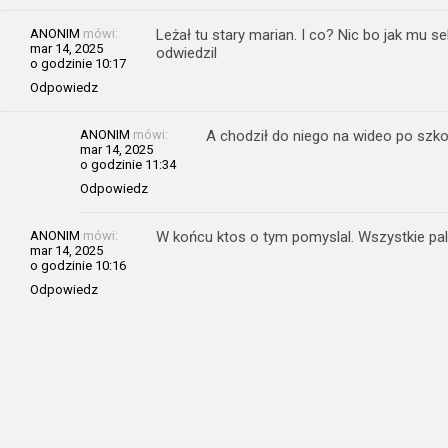
ANONIM
mówi:
Leżał tu stary marian. I co? Nic bo jak mu s
mar 14, 2025
odwiedzil
o godzinie 10:17
Odpowiedz
ANONIM
mówi:
A chodził do niego na wideo po szkol
mar 14, 2025
o godzinie 11:34
Odpowiedz
ANONIM
mówi:
W końcu ktos o tym pomyslal. Wszystkie pal
mar 14, 2025
o godzinie 10:16
Odpowiedz