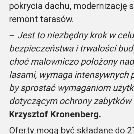
pokrycia dachu, modernizację
remont tarasów.
–
Jest to niezbędny krok w cel
bezpieczeństwa i trwałości bud
choć malowniczo położony nad 
lasami, wymaga intensywnych p
by sprostać wymaganiom użytk
dotyczącym ochrony zabytków
Krzysztof Kronenberg.
Oferty mogą być składane do 27