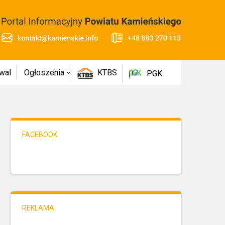
wal
Ogłoszenia
KTBS
PGK
FACEBOOK
REKLAMA