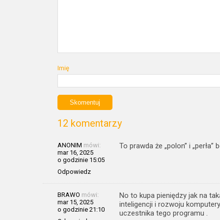
Imię
12 komentarzy
ANONIM
mówi:
To prawda że „polon” i „perła
mar 16, 2025
o godzinie 15:05
Odpowiedz
BRAWO
mówi:
No to kupa pieniędzy jak na ta
mar 15, 2025
inteligencji i rozwoju kompute
o godzinie 21:10
uczestnika tego programu .