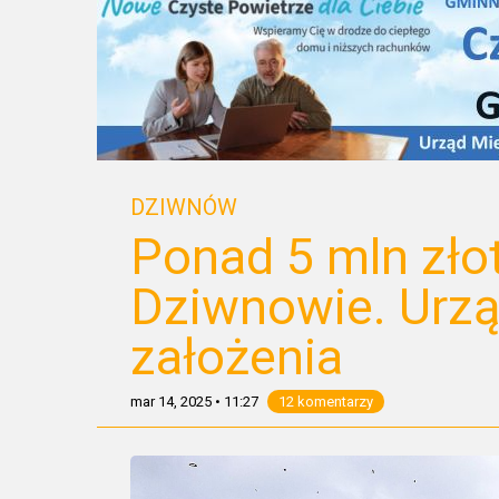
DZIWNÓW
Ponad 5 mln zło
Dziwnowie. Urzą
założenia
mar 14, 2025
•
11:27
12 komentarzy