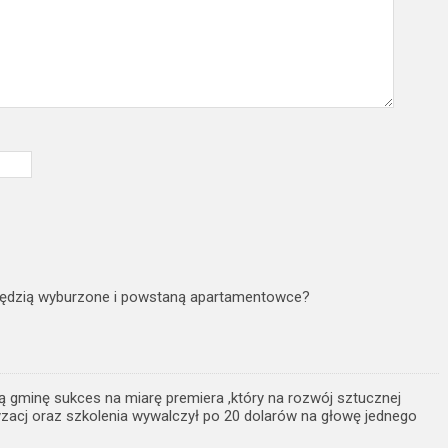
” będzią wyburzone i powstaną apartamentowce?
ką gminę sukces na miarę premiera ,który na rozwój sztucznej
ryzacj oraz szkolenia wywalczył po 20 dolarów na głowę jednego