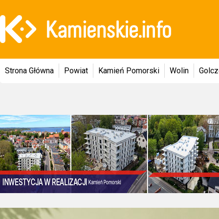
Strona Główna
Powiat
Kamień Pomorski
Wolin
Golc