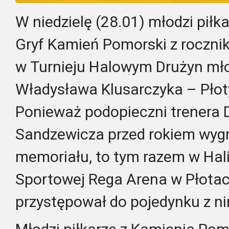
W niedzielę (28.01) młodzi piłk
Gryf Kamień Pomorski z rocznik
w Turnieju Halowym Drużyn mł
Władysława Klusarczyka – Płot
Ponieważ podopieczni trenera
Sandzewicza przed rokiem wygra
memoriału, to tym razem w Hal
Sportowej Rega Arena w Płotac
przystępował do pojedynku z nim