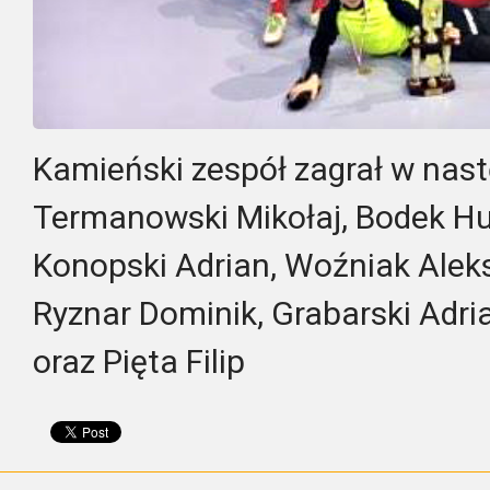
Kamieński zespół zagrał w nast
Termanowski Mikołaj, Bodek Hu
Konopski Adrian, Woźniak Aleks
Ryznar Dominik, Grabarski Adri
oraz Pięta Filip