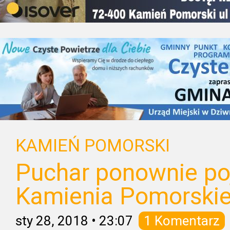
KAMIEŃ POMORSKI
Puchar ponownie po
Kamienia Pomorski
sty 28, 2018
•
23:07
1 Komentarz