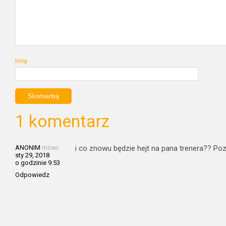
Imię
1 komentarz
ANONIM
mówi:
i co znowu będzie hejt na pana trenera?? P
sty 29, 2018
o godzinie 9:53
Odpowiedz