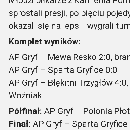
Młodzi piłkarze z Kamienia Pomo
sprostali presji, po pięciu poj
okazali się najlepsi i wygrali tur
Komplet wyników:
AP Gryf – Mewa Resko 2:0, bra
AP Gryf – Sparta Gryfice 0:0
AP Gryf – Błękitni Trzygłów 4:0,
Woźniak
Półfinał:
AP Gryf – Polonia Pło
Finał:
AP Gryf – Sparta Gryfice