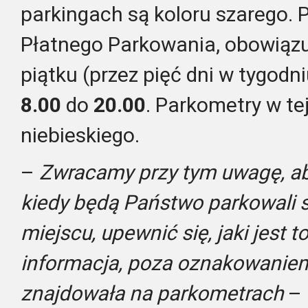
parkingach są koloru szarego. 
Płatnego Parkowania, obowiązu
piątku (przez pięć dni w tygodn
8.00
do
20.00
. Parkometry w tej
niebieskiego.
–
Zwracamy przy tym uwagę, a
kiedy będą Państwo parkowali
miejscu, upewnić się, jaki jest 
informacja, poza oznakowaniem
znajdowała na parkometrach
– 