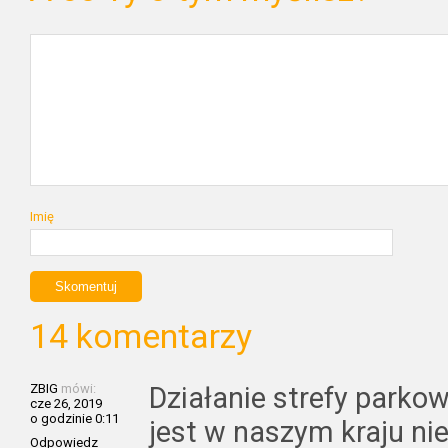
Imię
14 komentarzy
ZBIG
mówi:
Działanie strefy parkow
cze 26, 2019
o godzinie 0:11
jest w naszym kraju nie
Odpowiedz