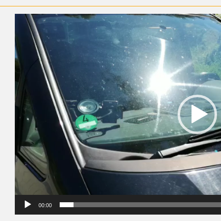
Odtwarzacz
video
00:00