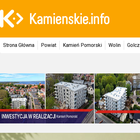
Strona Główna
Powiat
Kamień Pomorski
Wolin
Golc