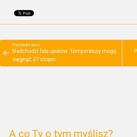
Poprzedni wpis
Nadchodzi fala upałów. Temperatury mogą
P
sięgnąć 37 stopni
A co Ty o tym myślisz?