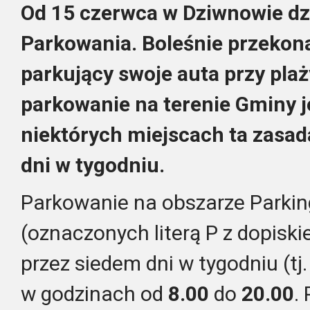
Od 15 czerwca w Dziwnowie dzi
Parkowania. Boleśnie przekonal
parkujący swoje auta przy pla
parkowanie na terenie Gminy j
niektórych miejscach ta zasad
dni w tygodniu.
Parkowanie na obszarze Parkin
(oznaczonych literą P z dopiskie
przez siedem dni w tygodniu (tj. 
w godzinach od
8.00
do
20.00
.