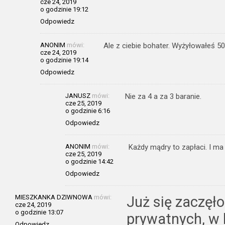
cze 24, 2019
o godzinie 19:12
Odpowiedz
ANONIM
mówi:
Ale z ciebie bohater. Wyżyłowałeś 50
cze 24, 2019
o godzinie 19:14
Odpowiedz
JANUSZ
mówi:
Nie za 4 a za 3 baranie.
cze 25, 2019
o godzinie 6:16
Odpowiedz
ANONIM
mówi:
Każdy mądry to zapłaci. I ma
cze 25, 2019
o godzinie 14:42
Odpowiedz
MIESZKANKA DZIWNOWA
mówi:
Już się zaczęł
cze 24, 2019
o godzinie 13:07
prywatnych, w 
Odpowiedz