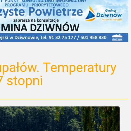
upałów. Temperatury
 stopni