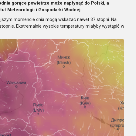
dnia gorące powietrze może napłynąć do Polski, a
ytut Meteorologii i Gospodarki Wodnej.
eplejszym momencie dnia mogą wskazać nawet 37 stopni. Na
stopnie. Ekstremalnie wysokie temperatury miałyby wystąpić w