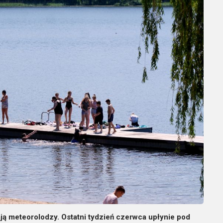
ą meteorolodzy. Ostatni tydzień czerwca upłynie pod