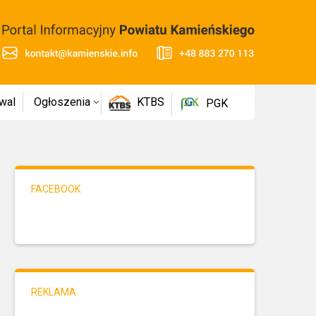
wal
Ogłoszenia
KTBS
PGK
FACEBOOK
REKLAMA