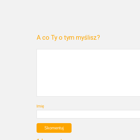
A co Ty o tym myślisz?
Imię