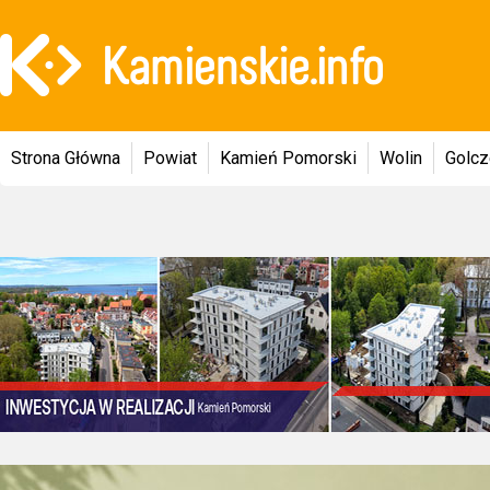
Strona Główna
Powiat
Kamień Pomorski
Wolin
Golc