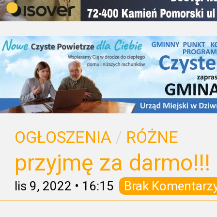
OGŁOSZENIA
/
RÓŻNE
przyjmę za darmo!!!
lis 9, 2022
•
16:15
Brak Komentarz