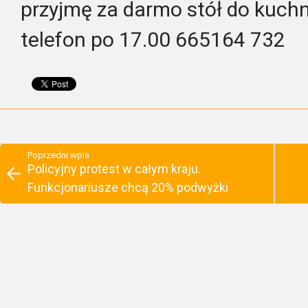
przyjmę za darmo stół do kuchn
telefon po 17.00 665164 732
Poprzedni wpis
Policyjny protest w całym kraju.
Funkcjonariusze chcą 20% podwyżki