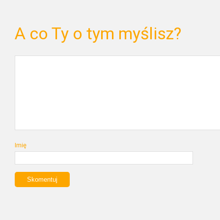
A co Ty o tym myślisz?
Imię