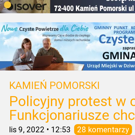
KAMIEŃ POMORSKI
Policyjny protest w 
Funkcjonariusze ch
lis 9, 2022
•
12:53
28 komentarzy