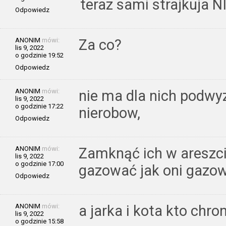
teraz sami strajkuja 
Odpowiedz
ANONIM
mówi:
Za co?
lis 9, 2022
o godzinie 19:52
Odpowiedz
ANONIM
mówi:
nie ma dla nich podwy
lis 9, 2022
o godzinie 17:22
nierobow,
Odpowiedz
ANONIM
mówi:
Zamknąć ich w areszci
lis 9, 2022
o godzinie 17:00
gazować jak oni gazow
Odpowiedz
ANONIM
mówi:
a jarka i kota kto chron
lis 9, 2022
o godzinie 15:58