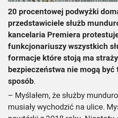
20 procentowej podwyżki doma
przedstawiciele służb mundur
kancelaria Premiera protestuje 
funkcjonariuszy wszystkich słu
formacje które stoją ma straży
bezpieczeństwa nie mogą być 
sposób
.
– Myślałem, że służby munduro
musiały wychodzić na ulice. Myś