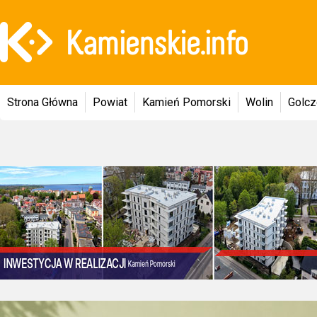
Strona Główna
Powiat
Kamień Pomorski
Wolin
Golc