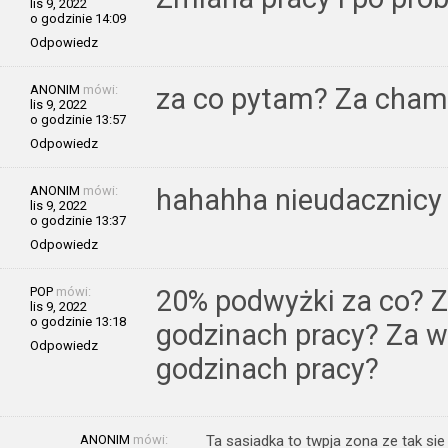
lis 9, 2022
o godzinie 14:09
Odpowiedz
ANONIM
mówi:
za co pytam? Za cha
lis 9, 2022
o godzinie 13:57
Odpowiedz
ANONIM
mówi:
hahahha nieudacznicy 
lis 9, 2022
o godzinie 13:37
Odpowiedz
POP
mówi:
20% podwyżki za co? Z
lis 9, 2022
o godzinie 13:18
godzinach pracy? Za 
Odpowiedz
godzinach pracy?
ANONIM
mówi:
Ta sasiadka to twpja zona ze tak si