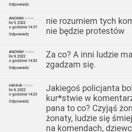
Odpowiedz
ANONIM
mówi:
nie rozumiem tych kome
lis 9, 2022
o godzinie 14:57
nie będzie protestów
Odpowiedz
ANONIM
mówi:
Za co? A inni ludzie m
lis 9, 2022
o godzinie 14:33
zgadzam się.
Odpowiedz
HAHHA
mówi:
Jakiegoś policjanta bol
lis 9, 2022
o godzinie 14:23
kur*stwie w komentarza
Odpowiedz
pana to co? Czyjąś żoną
żonaty, ludzie się śmie
na komendach, dziewc