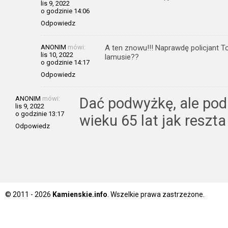
lis 9, 2022
o godzinie 14:06
Odpowiedz
ANONIM
mówi:
A ten znowu!!! Naprawdę policjant 
lis 10, 2022
lamusie??
o godzinie 14:17
Odpowiedz
ANONIM
mówi:
Dać podwyżkę, ale po
lis 9, 2022
o godzinie 13:17
wieku 65 lat jak reszt
Odpowiedz
© 2011 - 2026
Kamienskie.info
. Wszelkie prawa zastrzeżone.