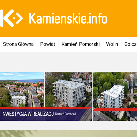
Strona Główna
Powiat
Kamień Pomorski
Wolin
Golc