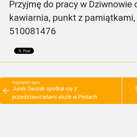
Przyjmę do pracy w Dziwnowie 
kawiarnia, punkt z pamiątkami, 
510081476
Poprzedni wpis
Jurek Owsiak spotkał się z
przedstawicielami służb w Płotach