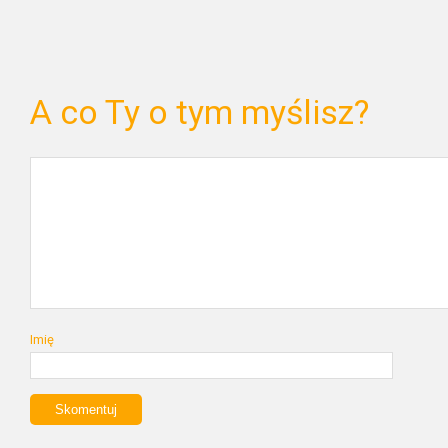
A co Ty o tym myślisz?
Imię