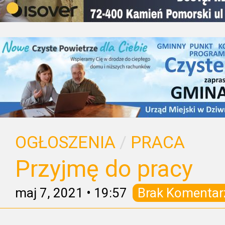
OGŁOSZENIA
/
PRACA
Przyjmę do pracy
maj 7, 2021
•
19:57
Brak Komentar