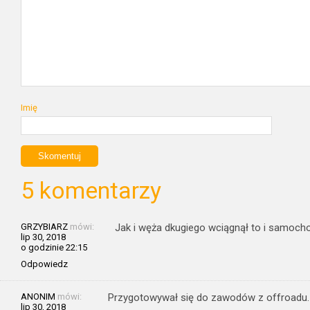
Imię
5 komentarzy
GRZYBIARZ
mówi:
Jak i węża dkugiego wciągnął to i samoch
lip 30, 2018
o godzinie 22:15
Odpowiedz
ANONIM
mówi:
Przygotowywał się do zawodów z offroadu.
lip 30, 2018