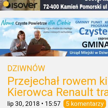
DZIWNÓW
Przejechał rowem ki
Kierowca Renault tra
lip 30, 2018
•
15:57
5 komentarzy