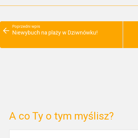
Poprzedni wpis
Niewybuch na plaży w Dziwnówku!
A co Ty o tym myślisz?