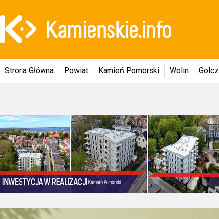
Strona Główna
Powiat
Kamień Pomorski
Wolin
Golc