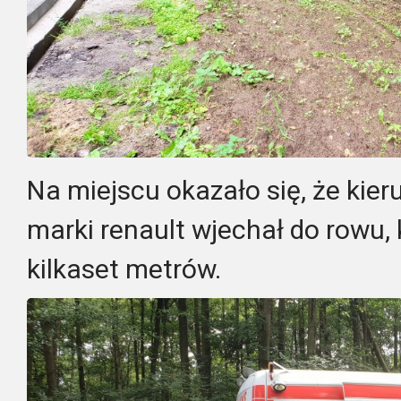
Na miejscu okazało się, że ki
marki renault wjechał do rowu
kilkaset metrów.