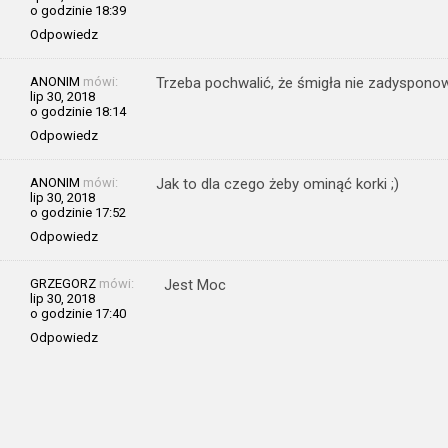
o godzinie 18:39
Odpowiedz
ANONIM
mówi:
Trzeba pochwalić, że śmigła nie zadysponow
lip 30, 2018
o godzinie 18:14
Odpowiedz
ANONIM
mówi:
Jak to dla czego żeby ominąć korki ;)
lip 30, 2018
o godzinie 17:52
Odpowiedz
GRZEGORZ
mówi:
Jest Moc
lip 30, 2018
o godzinie 17:40
Odpowiedz