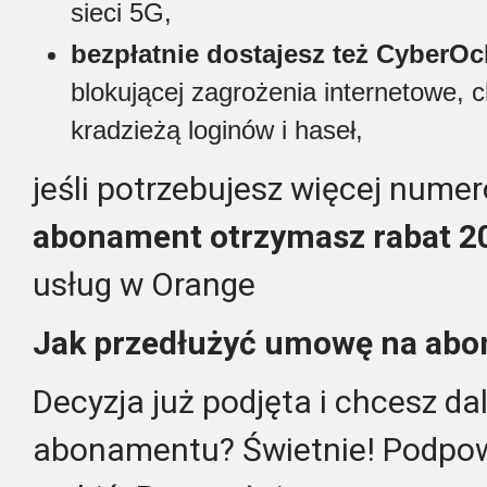
sieci 5G,
bezpłatnie dostajesz też CyberO
blokującej zagrożenia internetowe, c
kradzieżą loginów i haseł,
jeśli potrzebujesz więcej nume
abonament otrzymasz rabat 20
usług w Orange
Jak przedłużyć umowę na ab
Decyzja już podjęta i chcesz dal
abonamentu? Świetnie! Podpow