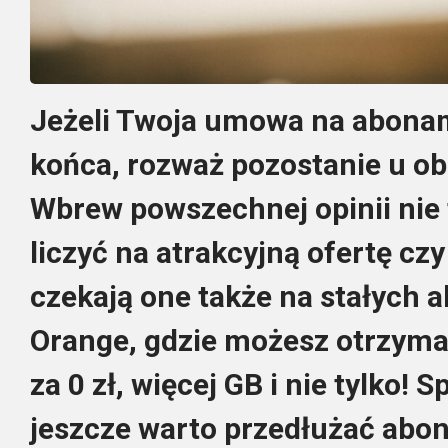
Jeżeli Twoja umowa na abonam
końca, rozważ pozostanie u o
Wbrew powszechnej opinii nie 
liczyć na atrakcyjną ofertę c
czekają one także na stałych a
Orange, gdzie możesz otrzym
za 0 zł, więcej GB i nie tylko! 
jeszcze warto przedłużać abo