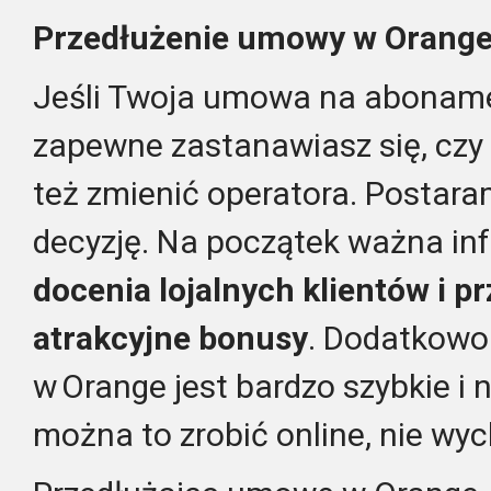
Przedłużenie umowy w Orange 
Jeśli Twoja umowa na aboname
zapewne zastanawiasz się, czy 
też zmienić operatora. Postara
decyzję. Na początek ważna in
docenia lojalnych klientów i p
atrakcyjne bonusy
. Dodatkowo
w Orange jest bardzo szybkie i
można to zrobić online, nie wy