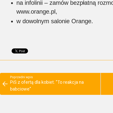
na infolinii – zamów bezpłatną rozm
www.orange.pl,
w dowolnym salonie Orange.
Poprzedni wpis
PiS z ofertą dla kobiet. "To reakcja na
babciowe"