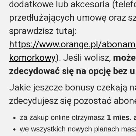
dodatkowe lub akcesoria (telef
przedłużających umowę oraz sz
sprawdzisz tutaj:
https://www.orange.pl/abona
komorkowy
). Jeśli wolisz,
możes
zdecydować się na opcję bez 
Jakie jeszcze bonusy czekają na
zdecydujesz się pozostać abo
za zakup online otrzymasz
1 mies. 
we wszystkich nowych planach masz