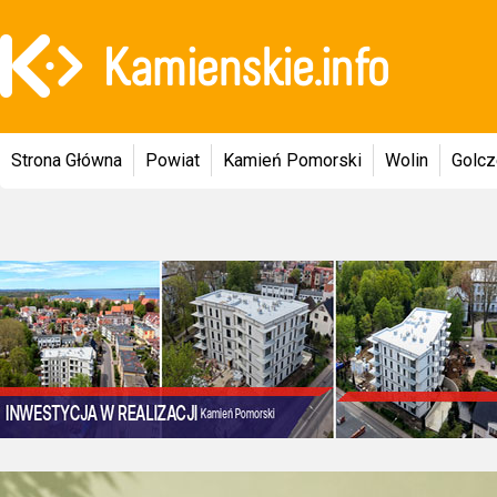
Strona Główna
Powiat
Kamień Pomorski
Wolin
Golc