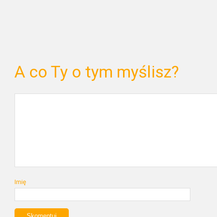
A co Ty o tym myślisz?
Imię