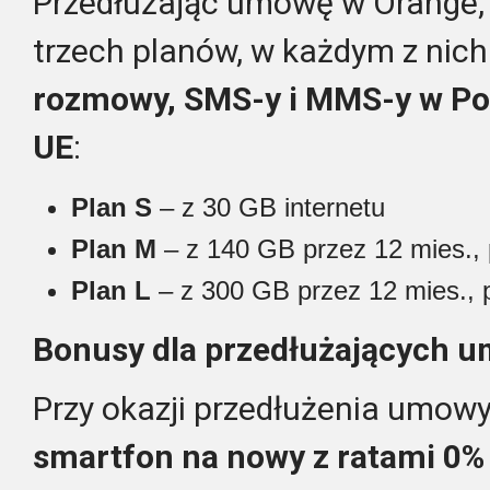
Przedłużając umowę w Orange,
trzech planów, w każdym z nic
rozmowy, SMS-y i MMS-y w Po
UE
:
Plan S
– z 30 GB internetu
Plan M
– z 140 GB przez 12 mies.,
Plan L
– z 300 GB przez 12 mies., 
Bonusy dla przedłużających 
Przy okazji przedłużenia umow
smartfon na nowy z ratami 0%