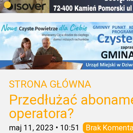
STRONA GŁÓWNA
Przedłużać aboname
operatora?
maj 11, 2023
•
10:51
Brak Komenta