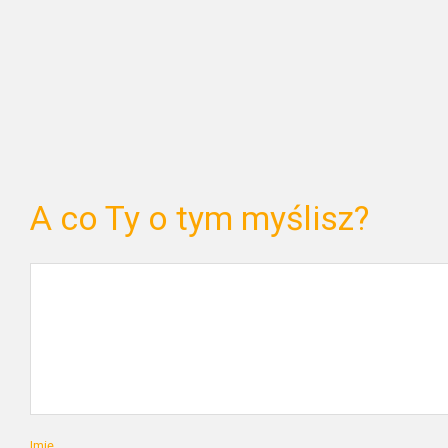
A co Ty o tym myślisz?
Imię