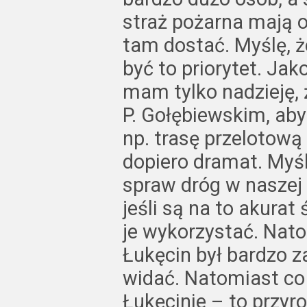
straż pożarna mają 
tam dostać. Myślę, 
być to priorytet. Ja
mam tylko nadzieję, 
P. Gołębiewskim, aby
np. trasę przelotową
dopiero dramat. Myś
spraw dróg w naszej 
jeśli są na to akurat
je wykorzystać. Nato
Łukęcin był bardzo z
widać. Natomiast co
Łukęcinie – to przyro