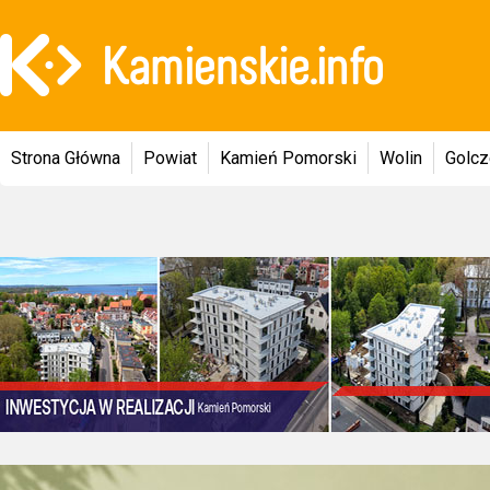
Strona Główna
Powiat
Kamień Pomorski
Wolin
Golc