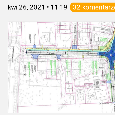
kwi 26, 2021
•
11:19
32 komentarz