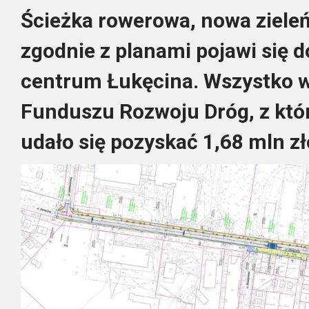
Ścieżka rowerowa, nowa zieleń
zgodnie z planami pojawi się 
centrum Łukęcina. Wszystko
Funduszu Rozwoju Dróg, z kt
udało się pozyskać 1,68 mln z