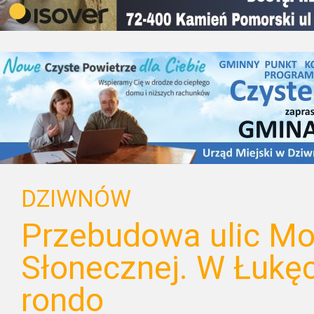
DZIWNÓW
Przebudowa ulic Mor
Słonecznej. W Łukęc
rondo