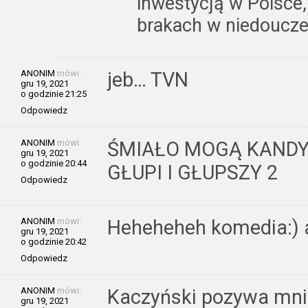
inwestycją w Polsce,
brakach w niedoucze
ANONIM
mówi:
jeb… TVN
gru 19, 2021
o godzinie 21:25
Odpowiedz
ANONIM
mówi:
ŚMIAŁO MOGĄ KANDY
gru 19, 2021
o godzinie 20:44
GŁUPI I GŁUPSZY 2
Odpowiedz
ANONIM
mówi:
Heheheheh komedia:) a
gru 19, 2021
o godzinie 20:42
Odpowiedz
ANONIM
mówi:
Kaczyński pozywa mnie 
gru 19, 2021