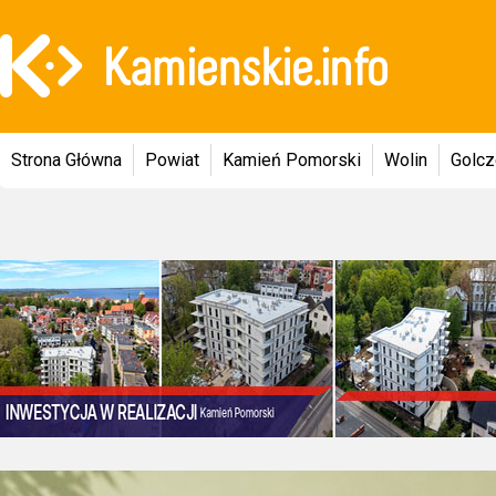
Strona Główna
Powiat
Kamień Pomorski
Wolin
Golc