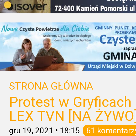
STRONA GŁÓWNA
Protest w Gryficach
LEX TVN [NA ŻYWO
gru 19, 2021
•
18:15
61 komentarz