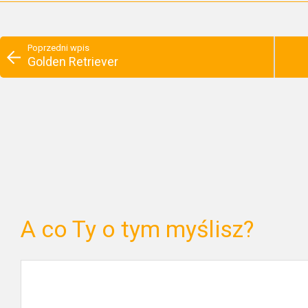
Poprzedni wpis
Golden Retriever
A co Ty o tym myślisz?