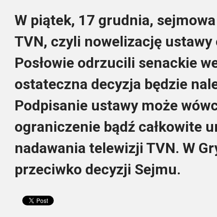
W piątek, 17 grudnia, sejmowa 
TVN, czyli nowelizację ustawy o 
Posłowie odrzucili senackie we
ostateczna decyzja będzie nal
Podpisanie ustawy może wówc
ograniczenie bądź całkowite u
nadawania telewizji TVN. W Gr
przeciwko decyzji Sejmu.