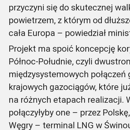
przyczyni się do skutecznej wa
powietrzem, z którym od dłużs
cała Europa – powiedział minist
Projekt ma spoić koncepcję ko
Północ-Południe, czyli dwustro
międzysystemowych połączeń 
krajowych gazociągów, które już 
na różnych etapach realizacji.
połączyłyby one – przez Polskę,
Węgry – terminal LNG w Świnou