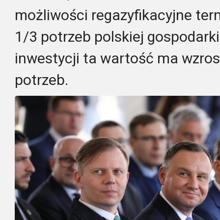
możliwości regazyfikacyjne te
1/3 potrzeb polskiej gospodark
inwestycji ta wartość ma wzro
potrzeb.