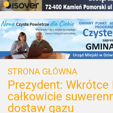
STRONA GŁÓWNA
Prezydent: Wkrótce 
całkowicie suwerenn
dostaw gazu