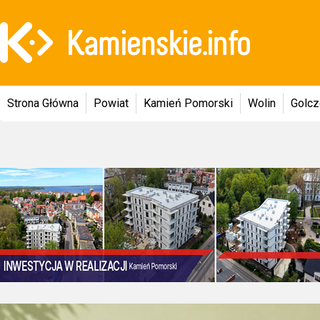
Strona Główna
Powiat
Kamień Pomorski
Wolin
Golc