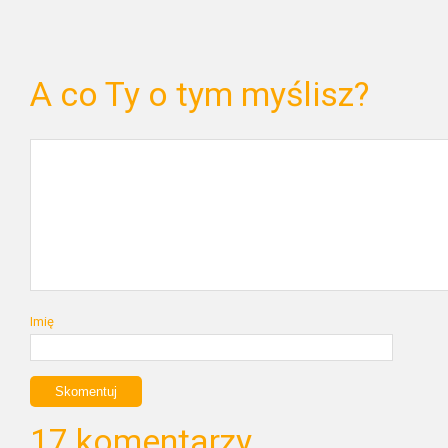
A co Ty o tym myślisz?
Imię
17 komentarzy