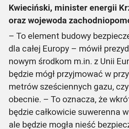
Kwieciński, minister energii K
oraz wojewoda zachodniopomo
– To element budowy bezpiecz
dla całej Europy – mówił prezyd
nowym środkom m.in. z Unii Eur
będzie mógł przyjmować w przy
metrów sześciennych gazu, czyl
obecnie. – To oznacza, że wkrót
będzie całkowicie suwerenna w
ale będzie mogła nieść bezpie