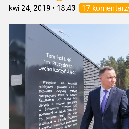
kwi 24, 2019
•
18:43
17 komentarz