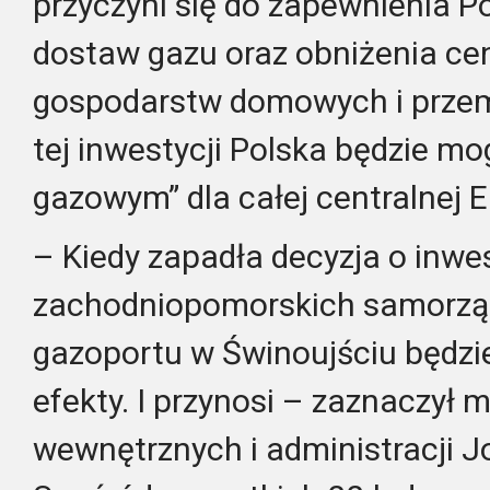
przyczyni się do zapewnienia P
dostaw gazu oraz obniżenia ce
gospodarstw domowych i przemy
tej inwestycji Polska będzie mo
gazowym” dla całej centralnej E
– Kiedy zapadła decyzja o inwe
zachodniopomorskich samorząd
gazoportu w Świnoujściu będzi
efekty. I przynosi – zaznaczył 
wewnętrznych i administracji J