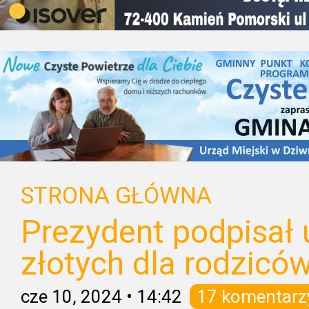
STRONA GŁÓWNA
Prezydent podpisał
złotych dla rodzicó
cze 10, 2024
•
14:42
17 komentarz