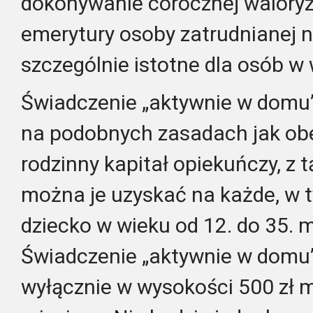
dokonywanie corocznej waloryz
emerytury osoby zatrudnianej n
szczególnie istotne dla osób w
Świadczenie „aktywnie w domu”
na podobnych zasadach jak ob
rodzinny kapitał opiekuńczy, z t
można je uzyskać na każde, w t
dziecko w wieku od 12. do 35. m
Świadczenie „aktywnie w domu”
wyłącznie w wysokości 500 zł m