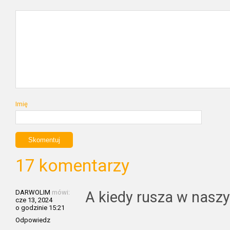
Imię
17 komentarzy
DARWOLIM
mówi:
A kiedy rusza w nasz
cze 13, 2024
o godzinie 15:21
Odpowiedz