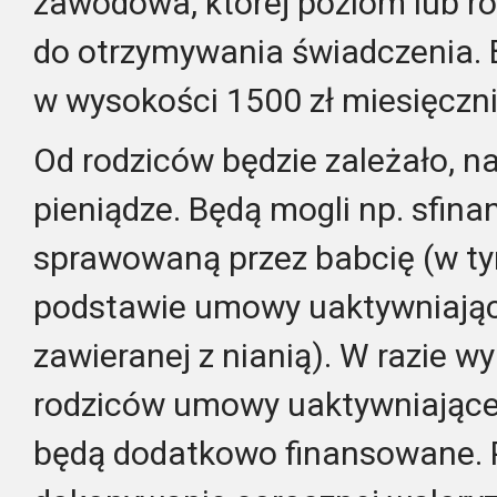
zawodowa, której poziom lub ro
do otrzymywania świadczenia. 
w wysokości 1500 zł miesięczni
Od rodziców będzie zależało, n
pieniądze. Będą mogli np. sfin
sprawowaną przez babcię (w t
podstawie umowy uaktywniając
zawieranej z nianią). W razie w
rodziców umowy uaktywniającej
będą dodatkowo finansowane. P