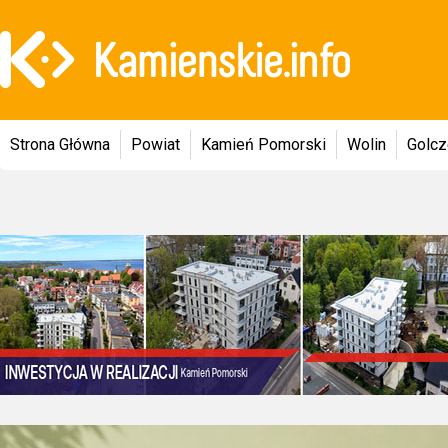
Strona Główna
Powiat
Kamień Pomorski
Wolin
Golc