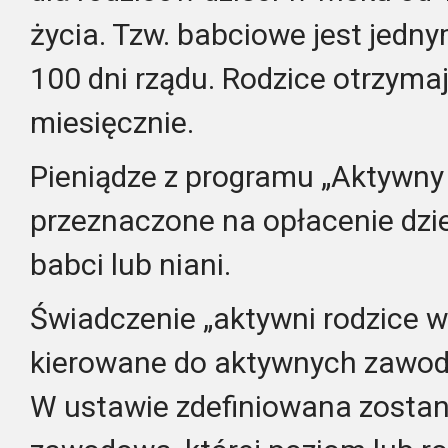
życia. Tzw. babciowe jest jedn
100 dni rządu. Rodzice otrzymają
miesięcznie.
Pieniądze z programu „Aktywny 
przeznaczone na opłacenie dzie
babci lub niani.
Świadczenie „aktywni rodzice w
kierowane do aktywnych zawod
W ustawie zdefiniowana zosta