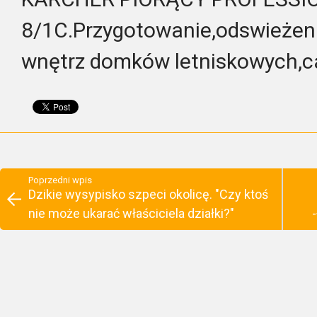
8/1C.Przygotowanie,odswieżen
wnętrz domków letniskowych,c
Poprzedni wpis
Dzikie wysypisko szpeci okolicę. "Czy ktoś
nie może ukarać właściciela działki?"