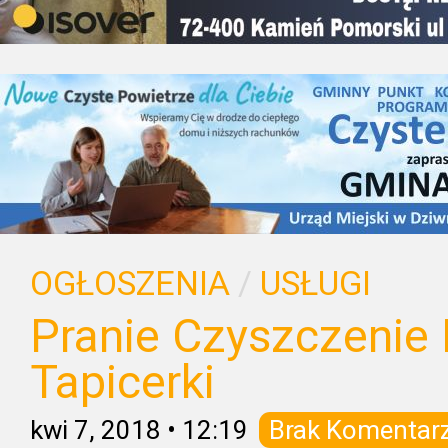
OGŁOSZENIA
/
USŁUGI
Pranie Czyszczeni
Tapicerki
kwi 7, 2018
•
12:19
Brak Komentar