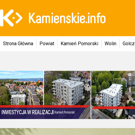
Strona Główna
Powiat
Kamień Pomorski
Wolin
Golc