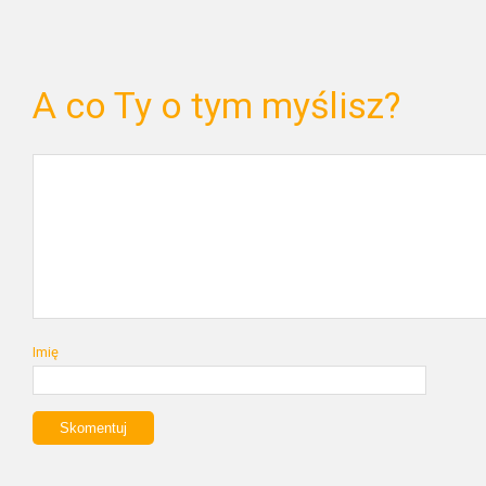
A co Ty o tym myślisz?
Imię