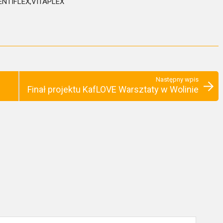
DENTIFLEX,VITAPLEX
Następny wpis
Finał projektu KafLOVE Warsztaty w Wolinie