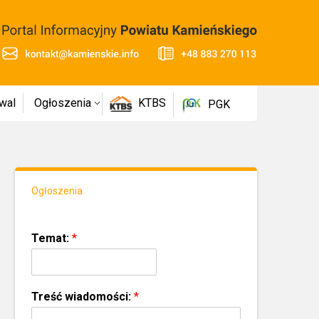
wal
Ogłoszenia
KTBS
PGK
Ogłoszenia
Temat:
*
Treść wiadomości:
*