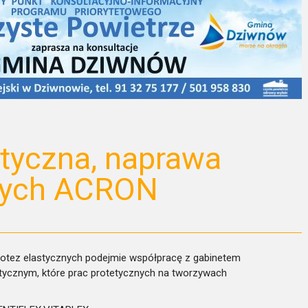
tyczna, naprawa
znych ACRON
rotez elastycznych podejmie współpracę z gabinetem
tycznym, które prac protetycznych na tworzywach