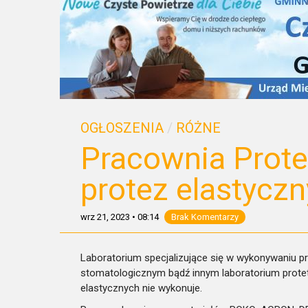
OGŁOSZENIA
/
RÓŻNE
Pracownia Prote
protez elastyc
wrz 21, 2023
•
08:14
Brak Komentarzy
Laboratorium specjalizujące się w wykonywaniu p
stomatologicznym bądź innym laboratorium prote
elastycznych nie wykonuje.