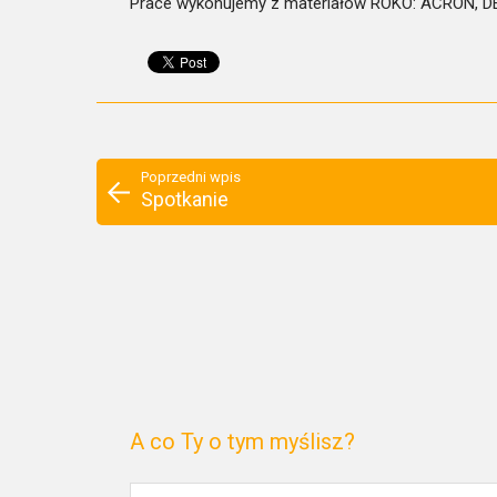
Prace wykonujemy z materiałów ROKO: ACRON, 
Poprzedni wpis
Spotkanie
A co Ty o tym myślisz?