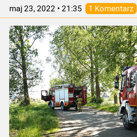
maj 23, 2022
•
21:35
1 Komentarz