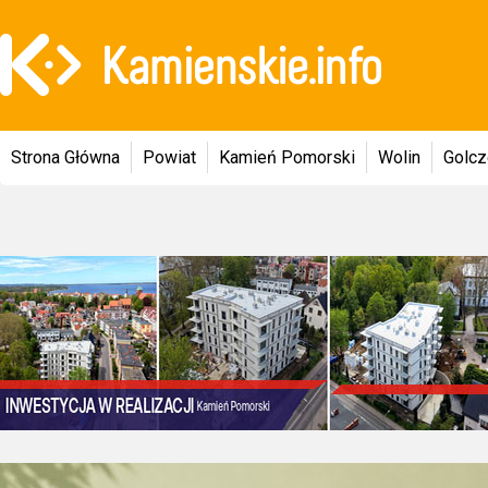
Strona Główna
Powiat
Kamień Pomorski
Wolin
Golc