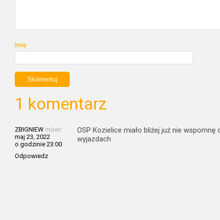
Imię
1 komentarz
ZBIGNIEW
mówi:
OSP Kozielice miało bliżej już nie wspomnę
maj 23, 2022
wyjazdach
o godzinie 23:00
Odpowiedz