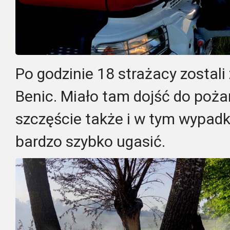
Po godzinie 18 strażacy zostal
Benic. Miało tam dojść do poża
szczęście także i w tym wypadk
bardzo szybko ugasić.