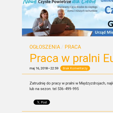
OGŁOSZENIA
/
PRACA
Praca w pralni E
maj 16, 2018
•
22:59
Brak Komentarzy
Zatrudnię do pracy w pralni w Międzyzdrojach, naj
lub na sezon. tel 536-499-995