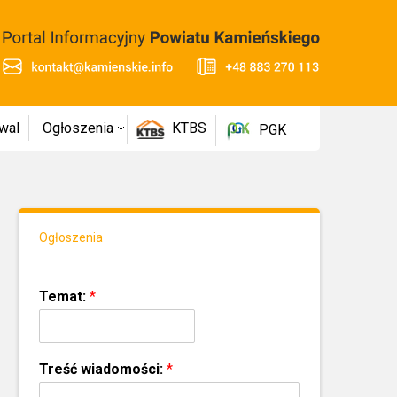
wal
Ogłoszenia
KTBS
PGK
Ogłoszenia
Temat:
*
Treść wiadomości:
*