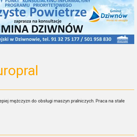
uropral
lepiej mężczyzn do obsługi maszyn pralniczych. Praca na stałe