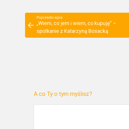
Poprzedni wpis
„Wiem, co jem i wiem, co kupuję” –
spotkanie z Katarzyną Bosacką
A co Ty o tym myślisz?