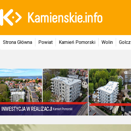
Strona Główna
Powiat
Kamień Pomorski
Wolin
Golc