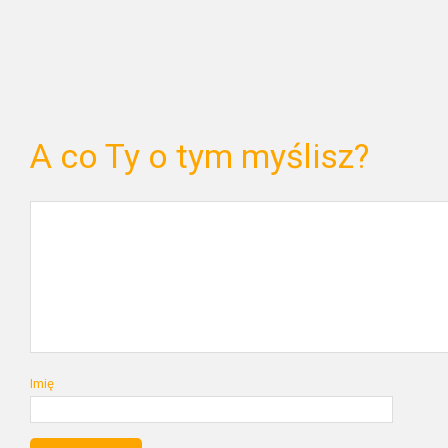
A co Ty o tym myślisz?
Imię