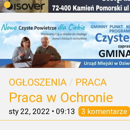
OGŁOSZENIA
/
PRACA
Praca w Ochronie
sty 22, 2022
•
09:13
3 komentarze