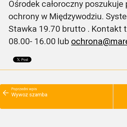
Ośrodek całoroczny poszukuje 
ochrony w Międzywodziu. Syst
Stawka 19.70 brutto . Kontakt 
08.00- 16.00 lub
ochrona@mare
Poprzedni wpis
Wywoz szamba