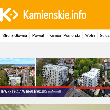
Strona Główna
Powiat
Kamień Pomorski
Wolin
Golc