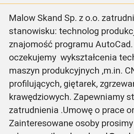
Malow Skand Sp. z o.o. zatrudn
stanowisku: technolog produk
znajomość programu AutoCad.
oczekujemy wykształcenia tec
maszyn produkcyjnych ,m.in. 
profilujących, giętarek, zgrzewa
krawędziowych. Zapewniamy st
zatrudnienia .Umowę o prace or
Zainteresowane osoby prosimy