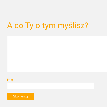
A co Ty o tym myślisz?
Imię